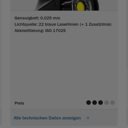
Genauigkeit: 0.025 mm
Lichtquelle: 22 blaue Laserlinien
(+ 1 Zusatzlinie)
Akkreditierung: ISO 17025
lue
value
value
value
value
value
Preis
Alle technischen Daten anzeigen