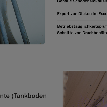
Genaue Schadenslokalisie
Export von Dicken im Exce
Betriebstauglichkeitsprüf
Schnitte von Druckbehält
ente (Tankboden