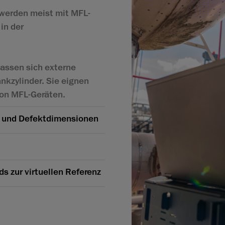
 werden meist mit MFL-
in der
lassen sich externe
nkzylinder. Sie eignen
 von MFL-Geräten.
 und Defektdimensionen
 zur virtuellen Referenz