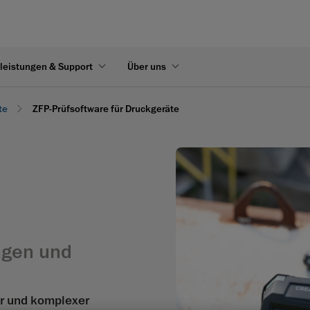
leistungen & Support
Über uns
te
ZFP-Prüfsoftware für Druckgeräte
lagen und
r und komplexer