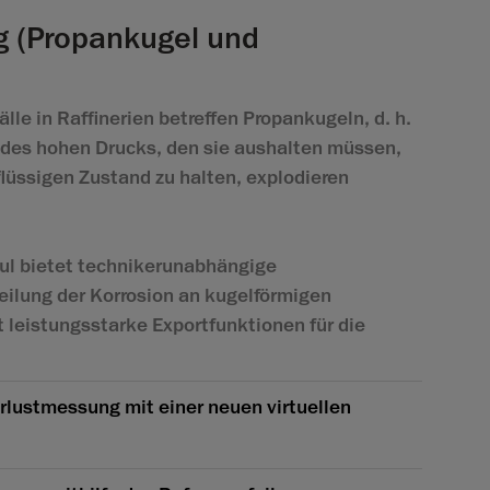
g (Propankugel und
le in Raffinerien betreffen Propankugeln, d. h.
des hohen Drucks, den sie aushalten müssen,
lüssigen Zustand zu halten, explodieren
l bietet technikerunabhängige
ilung der Korrosion an kugelförmigen
 leistungsstarke Exportfunktionen für die
lustmessung mit einer neuen virtuellen