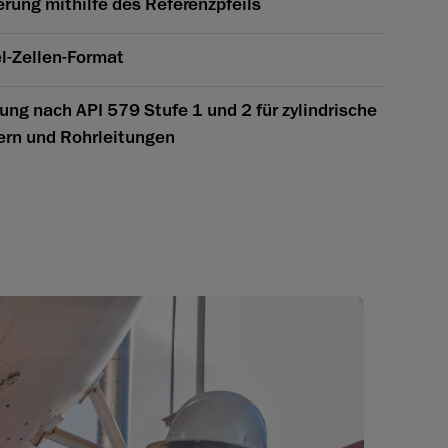
rung mithilfe des Referenzpfeils
l-Zellen-Format
ung nach API 579 Stufe 1 und 2 für zylindrische
ern und Rohrleitungen