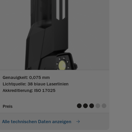
Genauigkeit: 0,075 mm
Lichtquelle: 38 blaue Laserlinien
Akkreditierung: ISO 17025
value
value
value
value
value
Preis
Alle technischen Daten anzeigen