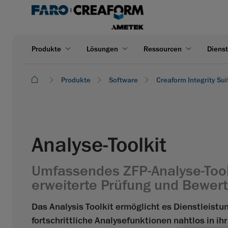
Produkte
Lösungen
Ressourcen
Dienst
Produkte
Software
Creaform Integrity Sui
Analyse-Toolkit
Umfassendes ZFP-Analyse-Toolk
erweiterte Prüfung und Bewer
Das Analysis Toolkit ermöglicht es Dienstleist
fortschrittliche Analysefunktionen nahtlos in ihr