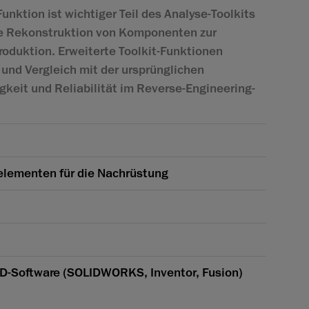
unktion ist wichtiger Teil des Analyse-Toolkits
ue Rekonstruktion von Komponenten zur
oduktion. Erweiterte Toolkit-Funktionen
und Vergleich mit der ursprünglichen
keit und Reliabilität im Reverse-Engineering-
elementen für die Nachrüstung
AD-Software (SOLIDWORKS, Inventor, Fusion)