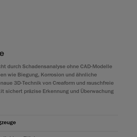
e
icht durch Schadensanalyse ohne CAD-Modelle
ten wie Biegung, Korrosion und ähnliche
naue 3D-Technik von Creaform und rauschfreie
it sichert präzise Erkennung und Überwachung
gzeuge