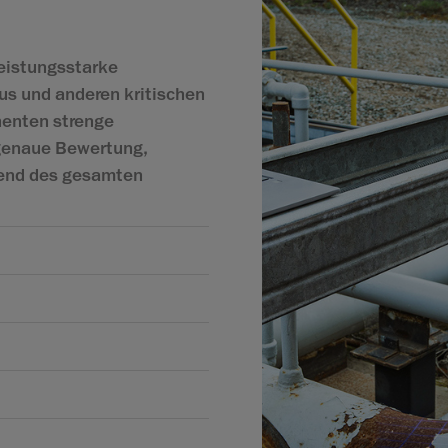
leistungsstarke
us und anderen kritischen
nenten strenge
 genaue Bewertung,
rend des gesamten