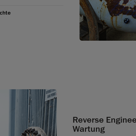
ichte
Reverse Enginee
Wartung