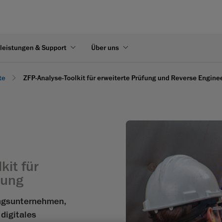
leistungen & Support
Über uns
te
ZFP-Analyse-Toolkit für erweiterte Prüfung und Reverse Engine
it für
tung
ungsunternehmen,
 digitales