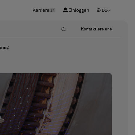
Karriere
Einloggen
14
Kontaktiere uns
ering