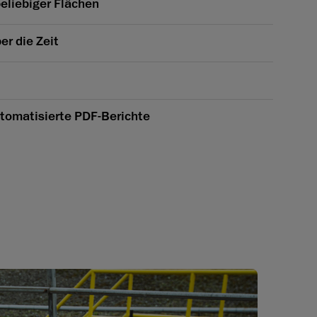
eliebiger Flächen
r die Zeit
utomatisierte PDF-Berichte