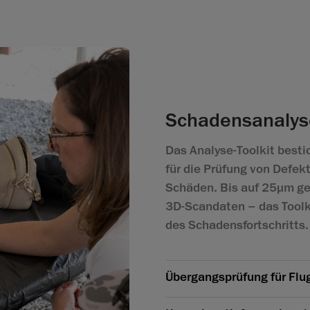
Schadensanalys
Das Analyse-Toolkit best
für die Prüfung von Defek
Schäden. Bis auf 25µm ge
3D-Scandaten – das Toolk
des Schadensfortschritts.
Übergangsprüfung für Flu