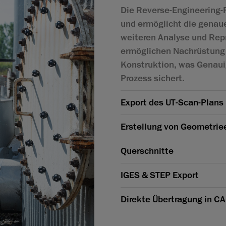
Die Reverse-Engineering-F
und ermöglicht die gena
weiteren Analyse und Repr
ermöglichen Nachrüstung 
Konstruktion, was Genauig
Prozess sichert.
Export des UT-Scan-Plans
Erstellung von Geometrie
Querschnitte
IGES & STEP Export
Direkte Übertragung in C