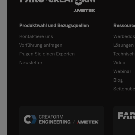
Produktwahl und Bezugsquellen
Ressourc
Kontaktiere uns
Werbedok
Vorführung anfragen
Lösungen
Fragen Sie einen Experten
Technisc
Newsletter
Video
Webinar
Blog
Seitenübe