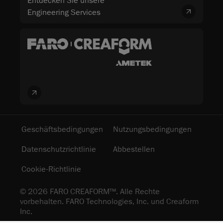
Entdecken Sie unsere
Engineering Services
Geschäftsbedingungen
Nutzungsbedingungen
Datenschutzrichtlinie
Abbestellen
Cookie-Richtlinie
© 2026 FARO CREAFORM™. Alle Rechte
vorbehalten. FARO Technologies, Inc. und Creaform
Inc.