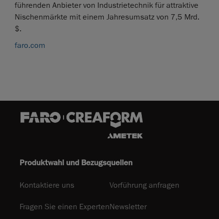
führenden Anbieter von Industrietechnik für attraktive
Nischenmärkte mit einem Jahresumsatz von 7,5 Mrd.
$.
faro.com
Produktwahl und Bezugsquellen
Kontaktiere uns
Vorführung anfragen
Fragen Sie einen Experten
Newsletter