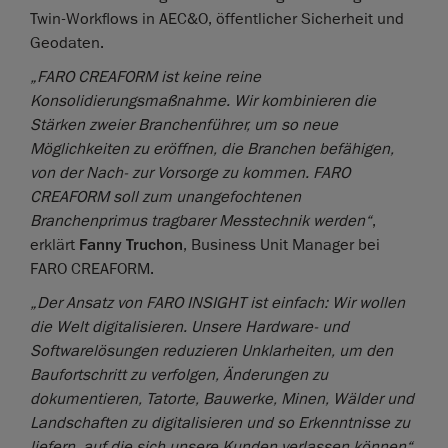
Twin-Workflows in AEC&O, öffentlicher Sicherheit und
Geodaten.
„FARO CREAFORM ist keine reine
Konsolidierungsmaßnahme. Wir kombinieren die
Stärken zweier Branchenführer, um so neue
Möglichkeiten zu eröffnen, die Branchen befähigen,
von der Nach- zur Vorsorge zu kommen. FARO
CREAFORM soll zum unangefochtenen
Branchenprimus tragbarer Messtechnik werden“
,
erklärt
Fanny Truchon
, Business Unit Manager bei
FARO CREAFORM.
„Der Ansatz von FARO INSIGHT ist einfach: Wir wollen
die Welt digitalisieren. Unsere Hardware- und
Softwarelösungen reduzieren Unklarheiten, um den
Baufortschritt zu verfolgen, Änderungen zu
dokumentieren, Tatorte, Bauwerke, Minen, Wälder und
Landschaften zu digitalisieren und so Erkenntnisse zu
liefern, auf die sich unsere Kunden verlassen können“,