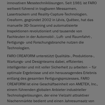
innovativen Messtechniklösungen. Seit 1981 ist FARO
weltweit führend in tragbaren Messarmen,
Lasertrackern und Reality-Capture-Technologien.
Creaform, gegründet 2002 in Lévis, Québec, hat das
manuelle 3D-Scanning und automatisierte
Inspektionen revolutioniert und tausende von
Fachleuten in der Automobil-, Luft- und Raumfahrt-,
Fertigungs- und Forschungsbranche nutzen die
Technologien.
FARO CREAFORM unterstützt Qualitäts-, Produktions-,
Wartungs- und Designteams dabei, effizienter,
intelligenter und mit voller Sicherheit zu arbeiten – für
optimale Ergebnisse und ein herausragendes Erlebnis
entlang des gesamten Fertigungsprozesses. FARO
CREAFORM ist eine Geschäftseinheit von AMETEK, Inc.,
einem führenden globalen Anbieter industrieller
Technologielösungen, der eine Vielzahl attraktiver
Nischenmärkte bedient und einen Jahresumsatz von