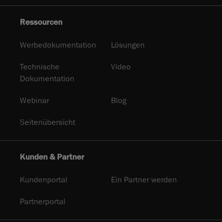
Ressourcen
Werbedokumentation
Lösungen
Technische
Video
Dokumentation
Webinar
Blog
Seitenübersicht
Kunden & Partner
Kundenportal
Ein Partner werden
Partnerportal