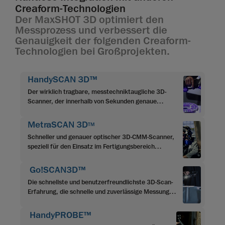
Creaform-Technologien
Der MaxSHOT 3D optimiert den
Messprozess und verbessert die
Genauigkeit der folgenden Creaform-
Technologien bei Großprojekten.
HandySCAN 3D™
Der wirklich tragbare, messtechniktaugliche 3D-
Scanner, der innerhalb von Sekunden genaue
Ergebnisse liefert
MetraSCAN 3D
TM
Schneller und genauer optischer 3D-CMM-Scanner,
speziell für den Einsatz im Fertigungsbereich
entwickelt
Go!SCAN3D™
Die schnellste und benutzerfreundlichste 3D-Scan-
Erfahrung, die schnelle und zuverlässige Messungen
liefert
HandyPROBE™