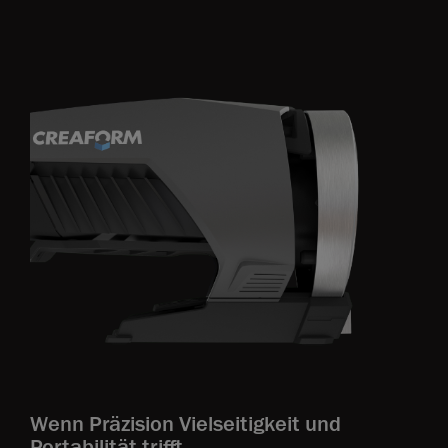
Wenn Präzision Vielseitigkeit und
Portabilität trifft.