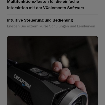
Multifunktions-Tasten für die einfache
Interaktion mit der VXelements-Software
Intuitive Steuerung und Bedienung
Erleben Sie extrem kurze Schulungen und Lernkurven