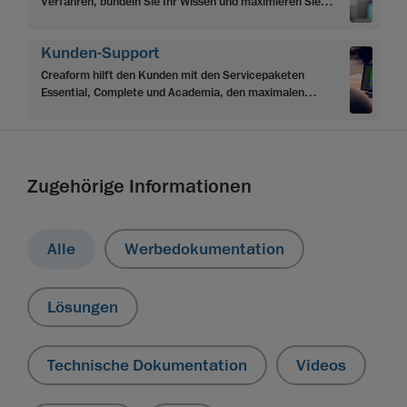
Verfahren, bündeln Sie Ihr Wissen und maximieren Sie
Ihre Erkenntnisse mit den mehrstufigen Lerninhalten von
Creaform
Kunden-Support
Creaform hilft den Kunden mit den Servicepaketen
Essential, Complete und Academia, den maximalen
Nutzen aus ihrem Investment zu ziehen und ihre Ziele zu
erreichen.
Zugehörige Informationen
Alle
Werbedokumentation
Lösungen
Technische Dokumentation
Videos