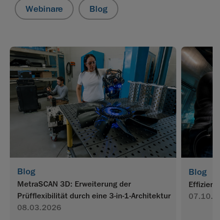
Webinare
Blog
Blog
Blog
MetraSCAN 3D: Erweiterung der
Effizien
Prüfflexibilität durch eine 3-in-1-Architektur
07.10.2
08.03.2026