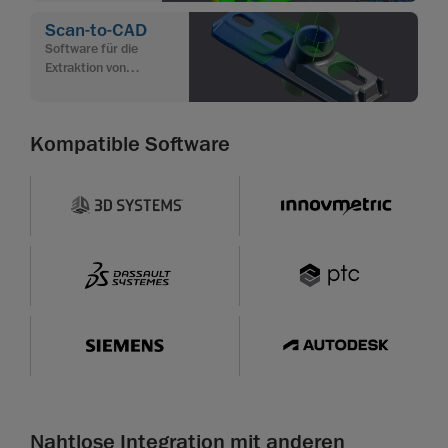
Qualitätskontrolle
Scan-to-CAD
Software für die
Extraktion von
Merkmalen und die CAD-
Modellierung aus 3D-
Scandaten
Kompatible Software
Nahtlose Integration mit anderen