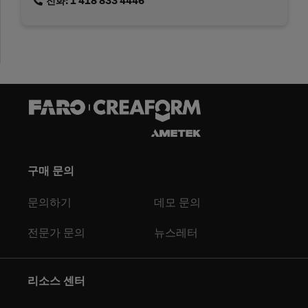
link
전화: 1 418 833 4446
구매 문의
문의하기
데모 문의
전문가 문의
뉴스레터
리소스 센터