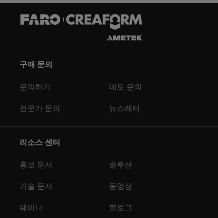
구매 문의
문의하기
데모 문의
전문가 문의
뉴스레터
리소스 센터
홍보 문서
솔루션
기술 문서
동영상
웨비나
블로그