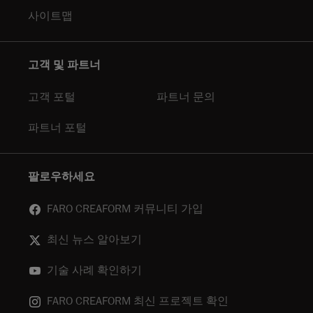
사이트맵
고객 및 파트너
고객 포털
파트너 문의
파트너 포털
팔로우하세요
FARO CREAFORM 커뮤니티 가입
최신 뉴스 알아보기
기술 사례 확인하기
FARO CREAFORM 최신 프로젝트 확인