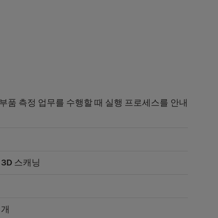
부품 측정 업무를 수행할 때 실행 프로세스를 안내
3D 스캐닝
재개