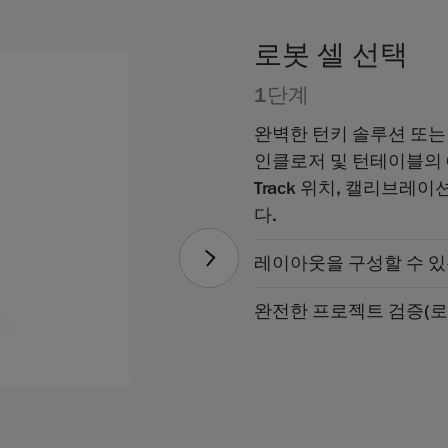
로봇 셀 선택
1단계
완벽한 턴키 솔루션 또는
인클로저 및 턴테이블의 C
Track 위치, 캘리브레
다.
레이아웃을 구성할 수 있
완전한 프로젝트 검증(로봇