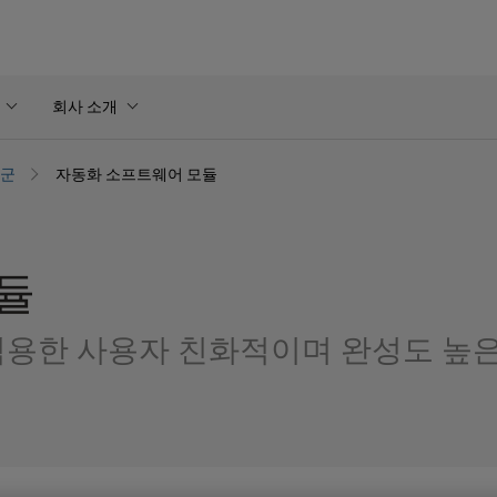
회사 소개
품군
자동화 소프트웨어 모듈
듈
적용한 사용자 친화적이며 완성도 높