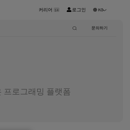
커리어
로그인
14
문의하기
은 프로그래밍 플랫폼