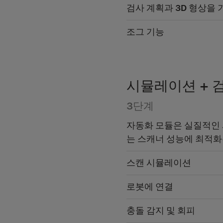
검사 계획과 3D 형상을
조그 기능
시뮬레이션 + 
3단계
자동화 모듈은 실질적인
는 스캐너 성능에 최적화
스캔 시뮬레이션
로봇에 연결
충돌 감지 및 회피