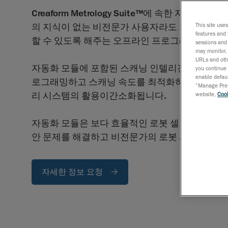
Creaform Metrology Suite™에 속한 자동화 
의 지식이 없는 비전문가 사용자라도 최단 시간에
This site use
features and 
할 수 있도록 해주는 오프라인 프로그래밍 소프
sessions and 
may monitor, 
URLs and othe
자동화 모듈에 포함된 스캐닝 인텔리전스기능을 
you continue 
enable defaul
로그래밍하고 스캐닝 속도를 최적화하는 작업이 
“Manage Prefe
리 시스템의 활용이간소화됩니다.
website,
Cook
자동화 모듈은 보다 효율적인 로봇 셀 관리를 바탕
안 문제를 해결하고 비전문가의 로봇 시스템 활용
자세한 정보 요청