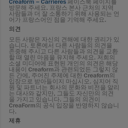
Creaform – Carrières
페이스북 페이지를
방문해 주세요. 프랑스 본사 근처의 지역
사람들과 더 잘 소통하기 위해 사용되는 언
어가 프랑스어인 점을 기억해 주세요.
의견
모든 사람은 자신의 견해에 대한 권리가 있
습니다. 토론에서 다른 사람들의 의견을
존중해 주시고 다른 사람들과 의견을 교환
할 때 열린 마음을 유지해 주세요. 저희의
소셜 미디어에 표현된 개인의 의견은 해당
내용이 Creaform과 관련되었든 그렇지 않
든 간에, 주어진 주제에 대한 Creaform의
입장으로 받아들이지 마십시오. 심지어 직
원 및 파트너는 회사의 문화와 비전을 알리
는 대사와 같지만, 그들도 자신만의 의견
을 가지고 있습니다. 그들의 의견이
CreaForm의 공식 입장을 반영하지 않습니
다.
제휴