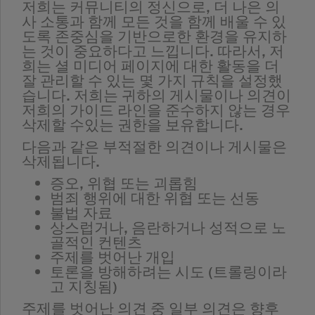
저희는 커뮤니티의 정신으로, 더 나은 의
사 소통과 함께 모든 것을 함께 배울 수 있
도록 존중심을 기반으로한 환경을 유지하
는 것이 중요하다고 느낍니다. 따라서, 저
희는 셜 미디어 페이지에 대한 활동을 더
잘 관리할 수 있는 몇 가지 규칙을 설정했
습니다. 저희는 귀하의 게시물이나 의견이
저희의 가이드 라인을 준수하지 않는 경우
삭제할 수있는 권한을 보유합니다.
다음과 같은 부적절한 의견이나 게시물은
삭제됩니다.
증오, 위협 또는 괴롭힘
범죄 행위에 대한 위협 또는 선동
불법 자료
상스럽거나, 음란하거나 성적으로 노
골적인 컨텐츠
주제를 벗어난 개입
토론을 방해하려는 시도 (트롤링이라
고 지칭됨)
주제를 벗어난 의견 중 일부 의견은 향후