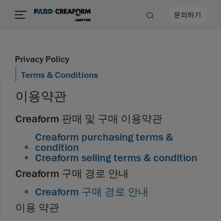
문의하기
Privacy Policy
Terms & Conditions
이용약관
Creaform 판매 및 구매 이용약관
Creaform purchasing terms &
condition
Creaform selling terms & condition
Creaform 구매 경로 안내
Creaform 구매 경로 안내
이용 약관