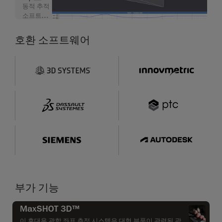
동적 추적
킹
소프트웨
어 모듈
호환 소프트웨어
부가 기능
MaxSHOT 3D™
이 휴대용 광학 좌표 측정 시스템은 대형 부품이 관련된 광