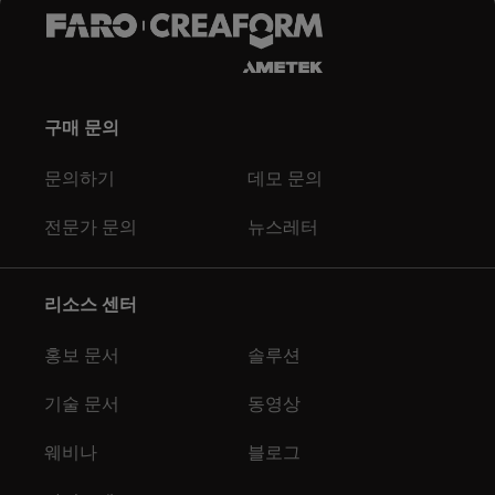
구매 문의
문의하기
데모 문의
전문가 문의
뉴스레터
리소스 센터
홍보 문서
솔루션
기술 문서
동영상
웨비나
블로그