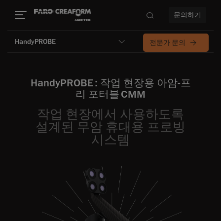
문의하기
HandyPROBE
전문가 문의
HandyPROBE : 작업 현장용 아암‑프
리 포터블 CMM
작업 현장에서 사용하도록
설계된 무암 휴대용 프로빙
시스템