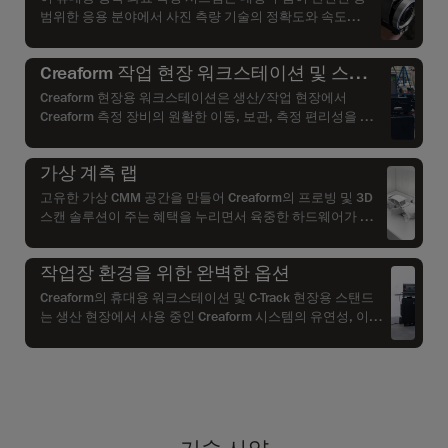
범위한 응용 분야에서 사진 측량 기술의 정확도와 속도를
실현합니다.
Creaform 작업 현장 워크스테이션 및 스탠
드
Creaform 현장용 워크스테이션은 생산/작업 현장에서
Creaform 측정 장비의 원활한 이동, 보관, 측정 편리성을 제
공합니다. 스캐닝 및 프로빙 시스템을 안전하게 보관하고 이
동함으로써 전반적인 품질 관리 프로세스와 생산성, 효율성
가상 계측 랩
을 높이도록 설계되었고.
고유한 가상 CMM 공간을 만들어 Creaform의 프로빙 및 3D
스캔 솔루션이 주는 혜택을 누리면서 육중한 하드웨어가 차
지하던 공간을 효과적으로 활용하십시오.
작업장 환경을 위한 완벽한 옵션
Creaform의 휴대용 워크스테이션 및 C-Track 현장용 스탠드
는 생산 현장에서 사용 중인 Creaform 시스템의 유연성, 이동
성 및 안정성을 높여줍니다. 이 턴키 솔루션을 활용하여 모든
검사를 보다 원활하게 수행하십시오.