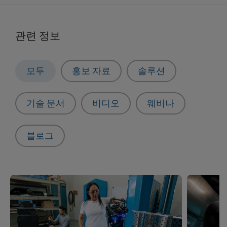
관련 정보
모두
홍보 자료
솔루션
기술 문서
비디오
웨비나
블로그