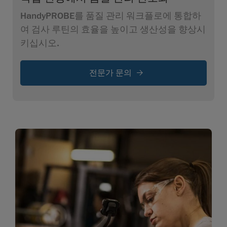
HandyPROBE를 품질 관리 워크플로에 통합하
여 검사 루틴의 효율을 높이고 생산성을 향상시
키십시오.
전문가 문의