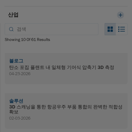
산업
Search_
Se
Showing
10
Of
61
Results
블로그
탄소 포집 플랜트 내 일체형 기어식 압축기 3D 측정
04-23-2026
솔루션
3D 스캐닝을 통한 항공우주 부품 통합의 완벽한 적합성
확보
02-03-2026