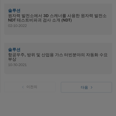
솔루션
원자력 발전소에서 3D 스캐너를 사용한 원자력 발전소
NDT 테스트비파괴 검사 소개 (NDT)
02-10-2022
솔루션
항공우주, 방위 및 산업용 가스 터빈분야의 자동화 수요
부상
10-30-2021
이전의
다음