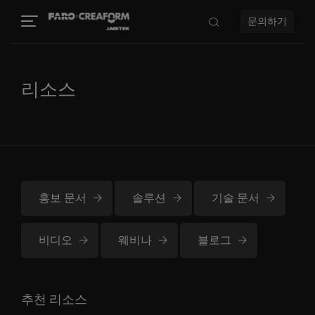
문의하기
리소스
홍보 문서
솔루션
기술 문서
비디오
웨비나
블로그
추천 리소스