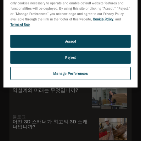
only cookies necessary to operate and enable default website features and
가장 많이 본
functionalities will be deployed. By using this site or clicking “Accept,” “Reject,”
or “Manage Preferences” you acknowledge and agree to our Privacy Policy
available through the link in the footer of this website,
Cookie Policy
, and
블로그
Terms of Use
.
3D 스캐너를 통해 자동화 제조 품질
관리로 전환하는 방안
Accept
블로그
Reject
초도품 검사를 개선하고, 최적화하며,
그 기간을 단축하는 방법
Manage Preferences
블로그
역설계의 미래는 무엇입니까?
블로그
어떤 3D 스캐너가 최고의 3D 스캐
너입니까?