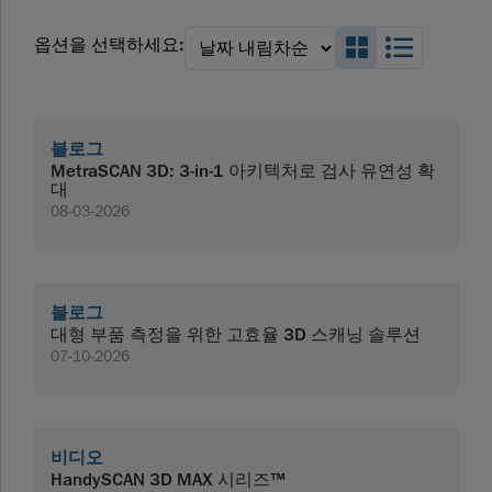
Search_Box_
Search_
옵션을 선택하세요:
블로그
MetraSCAN 3D: 3-in-1 아키텍처로 검사 유연성 확
대
08-03-2026
블로그
대형 부품 측정을 위한 고효율 3D 스캐닝 솔루션
07-10-2026
비디오
HandySCAN 3D MAX 시리즈™