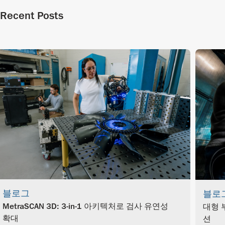
Recent Posts
블로그
블로
MetraSCAN 3D: 3-in-1 아키텍처로 검사 유연성
대형 
확대
션