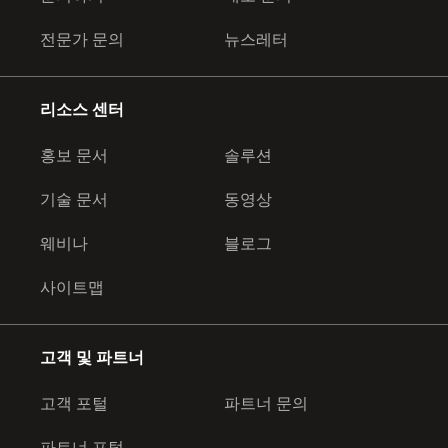
전문가 문의
뉴스레터
리소스 센터
홍보 문서
솔루션
기술 문서
동영상
웨비나
블로그
사이트맵
고객 및 파트너
고객 포털
파트너 문의
파트너 포털