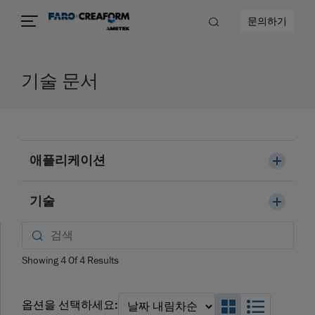
문의하기
기술 문서
애플리케이션
기술
Showing
4
Of
4
Results
Search_Box_
Search_
옵션을 선택하세요: