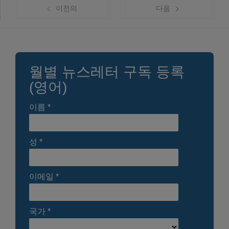
이전의
다음