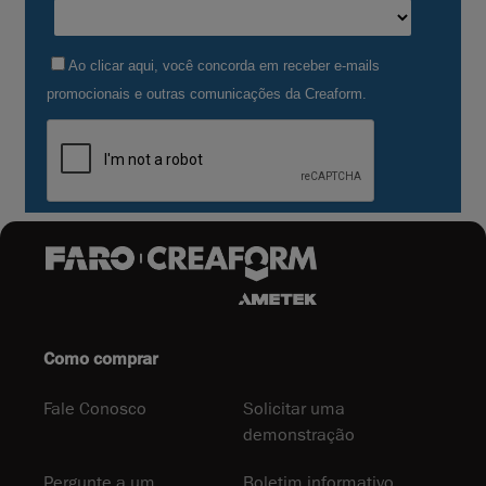
Como comprar
Fale Conosco
Solicitar uma
demonstração
Pergunte a um
Boletim informativo