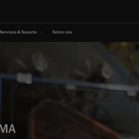
Serviços & Suporte
Sobre nós
RMA