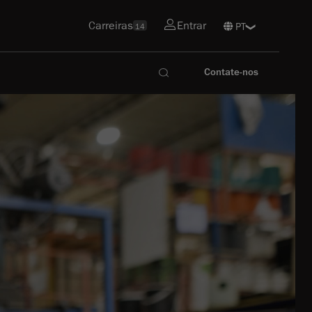
Carreiras
Entrar
14
Contate-nos