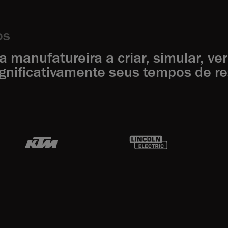
os
manufatureira a criar, simular, ver
gnificativamente seus tempos de re