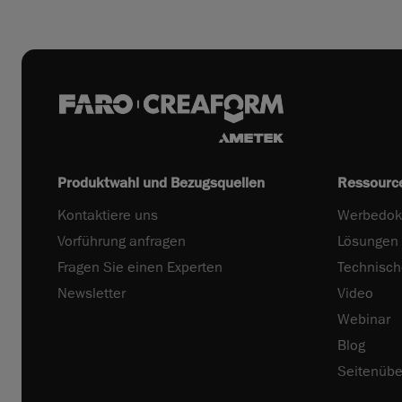
Produktwahl und Bezugsquellen
Ressourc
Kontaktiere uns
Werbedok
Vorführung anfragen
Lösungen
Fragen Sie einen Experten
Technisc
Newsletter
Video
Webinar
Blog
Seitenübe