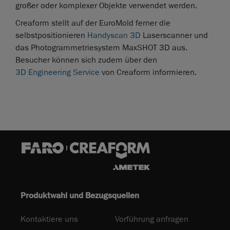
großer oder komplexer Objekte verwendet werden.
Creaform stellt auf der EuroMold ferner die
selbstpositionieren
Handyscan 3D
Laserscanner und
das Photogrammetriesystem MaxSHOT 3D aus.
Besucher können sich zudem über den
3D Engineering Service
von Creaform informieren.
Produktwahl und Bezugsquellen
Kontaktiere uns
Vorführung anfragen