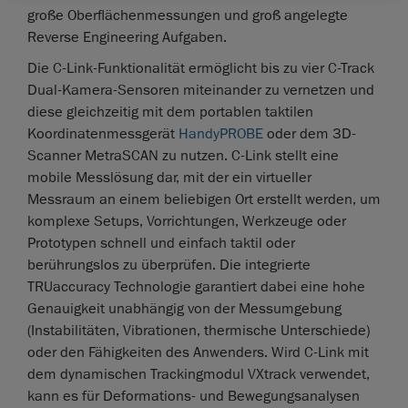
große Oberflächenmessungen und groß angelegte
Reverse Engineering Aufgaben.
Die C-Link-Funktionalität ermöglicht bis zu vier C-Track
Dual-Kamera-Sensoren miteinander zu vernetzen und
diese gleichzeitig mit dem portablen taktilen
Koordinatenmessgerät
HandyPROBE
oder dem 3D-
Scanner MetraSCAN zu nutzen. C-Link stellt eine
mobile Messlösung dar, mit der ein virtueller
Messraum an einem beliebigen Ort erstellt werden, um
komplexe Setups, Vorrichtungen, Werkzeuge oder
Prototypen schnell und einfach taktil oder
berührungslos zu überprüfen. Die integrierte
TRUaccuracy Technologie garantiert dabei eine hohe
Genauigkeit unabhängig von der Messumgebung
(Instabilitäten, Vibrationen, thermische Unterschiede)
oder den Fähigkeiten des Anwenders. Wird C-Link mit
dem dynamischen Trackingmodul VXtrack verwendet,
kann es für Deformations- und Bewegungsanalysen