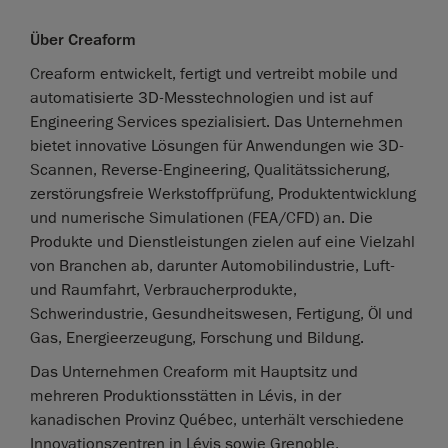
Über Creaform
Creaform entwickelt, fertigt und vertreibt mobile und
automatisierte 3D-Messtechnologien und ist auf
Engineering Services spezialisiert. Das Unternehmen
bietet innovative Lösungen für Anwendungen wie 3D-
Scannen, Reverse-Engineering, Qualitätssicherung,
zerstörungsfreie Werkstoffprüfung, Produktentwicklung
und numerische Simulationen (FEA/CFD) an. Die
Produkte und Dienstleistungen zielen auf eine Vielzahl
von Branchen ab, darunter Automobilindustrie, Luft-
und Raumfahrt, Verbraucherprodukte,
Schwerindustrie, Gesundheitswesen, Fertigung, Öl und
Gas, Energieerzeugung, Forschung und Bildung.
Das Unternehmen Creaform mit Hauptsitz und
mehreren Produktionsstätten in Lévis, in der
kanadischen Provinz Québec, unterhält verschiedene
Innovationszentren in Lévis sowie Grenoble,