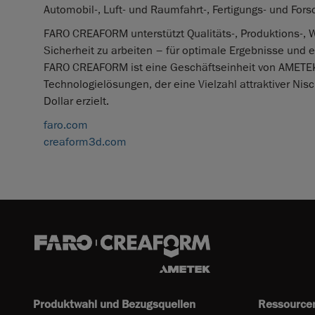
Automobil-, Luft- und Raumfahrt-, Fertigungs- und For
FARO CREAFORM unterstützt Qualitäts-, Produktions-, Wa
Sicherheit zu arbeiten – für optimale Ergebnisse und
FARO CREAFORM ist eine Geschäftseinheit von AMETEK, 
Technologielösungen, der eine Vielzahl attraktiver Ni
Dollar erzielt.
faro.com
creaform3d.com
Produktwahl und Bezugsquellen
Ressource