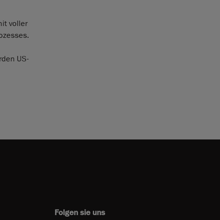
t voller
rozesses.
arden US-
Folgen sie uns