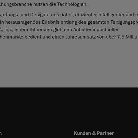
schungsbranche nutzen die Technologien.
rtungs- und Designteams dabei, effizienter, intelligenter und mi
 ein herausragendes Erlebnis entlang des gesamten Fertigungsp
Inc., einem führenden globalen Anbieter industrieller
schenmärkte bedient und einen Jahresumsatz von über 7,5 Milli
n
Kunden & Partner