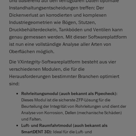
und basierend auf den verfügbaren Daten optimale
Instandhaltungsentscheidungen treffen: Der
Dickenverlust an korrodierten und komplexen
Industriegeometrien wie Bögen, Stutzen,
Druckbehälterdeckeln, Tankböden und Ventilen kann
genau gemessen werden. Mit dieser Softwareplattform
ist nun eine vollständige Analyse aller Arten von
Oberflächen möglich.
Die VXintegrity-Softwareplattform besteht aus vier
verschiedenen Modulen, die für die
Herausforderungen bestimmter Branchen optimiert
sind:
Rohrleitungsmodul (auch bekannt als Pipecheck)
:
Dieses Modul ist die sicherste ZFP-Lösung für die
Beurteilung der Integrität von Rohrleitungen und dient der
Analyse von Korrosion, Dellen (mechanische Schäden)
und Falten.
Luft- und Raumfahrtmodul (auch bekannt als
SmartDENT 3D)
: Ideal für die Luft- und