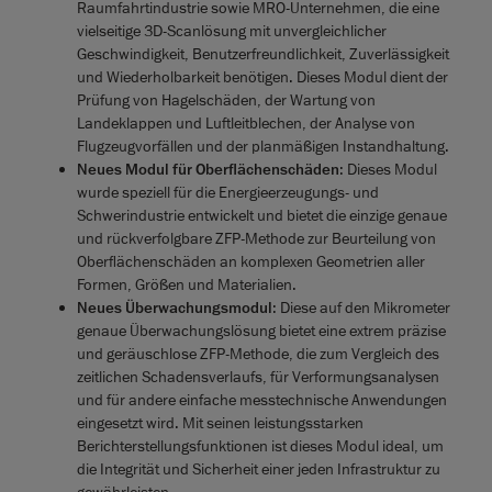
Raumfahrtindustrie sowie MRO-Unternehmen, die eine
vielseitige 3D-Scanlösung mit unvergleichlicher
Geschwindigkeit, Benutzerfreundlichkeit, Zuverlässigkeit
und Wiederholbarkeit benötigen. Dieses Modul dient der
Prüfung von Hagelschäden, der Wartung von
Landeklappen und Luftleitblechen, der Analyse von
Flugzeugvorfällen und der planmäßigen Instandhaltung.
Neues Modul für Oberflächenschäden
: Dieses Modul
wurde speziell für die Energieerzeugungs- und
Schwerindustrie entwickelt und bietet die einzige genaue
und rückverfolgbare ZFP-Methode zur Beurteilung von
Oberflächenschäden an komplexen Geometrien aller
Formen, Größen und Materialien.
Neues Überwachungsmodul
: Diese auf den Mikrometer
genaue Überwachungslösung bietet eine extrem präzise
und geräuschlose ZFP-Methode, die zum Vergleich des
zeitlichen Schadensverlaufs, für Verformungsanalysen
und für andere einfache messtechnische Anwendungen
eingesetzt wird. Mit seinen leistungsstarken
Berichterstellungsfunktionen ist dieses Modul ideal, um
die Integrität und Sicherheit einer jeden Infrastruktur zu
gewährleisten.