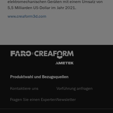
elektromechanischen Geräten mit einem Umsatz von
5,5 Milliarden US-Dollar im Jahr 2021.
www.creaform3d.com
Produktwahl und Bezugsquellen
Kontaktiere uns
Vorführung anfragen
Fragen Sie einen Experten
Newsletter