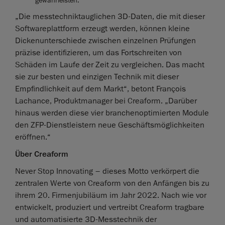
„Die messtechniktauglichen 3D-Daten, die mit dieser
Softwareplattform erzeugt werden, können kleine
Dickenunterschiede zwischen einzelnen Prüfungen
präzise identifizieren, um das Fortschreiten von
Schäden im Laufe der Zeit zu vergleichen. Das macht
sie zur besten und einzigen Technik mit dieser
Empfindlichkeit auf dem Markt“, betont François
Lachance, Produktmanager bei Creaform. „Darüber
hinaus werden diese vier branchenoptimierten Module
den ZFP-Dienstleistern neue Geschäftsmöglichkeiten
eröffnen.“
Über Creaform
Never Stop Innovating – dieses Motto verkörpert die
zentralen Werte von Creaform von den Anfängen bis zu
ihrem 20. Firmenjubiläum im Jahr 2022. Nach wie vor
entwickelt, produziert und vertreibt Creaform tragbare
und automatisierte 3D-Messtechnik der