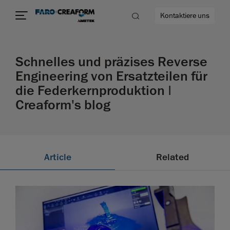
Kontaktiere uns
Schnelles und präzises Reverse
Engineering von Ersatzteilen für
die Federkernproduktion |
ehr
Creaform's blog
Article
Related