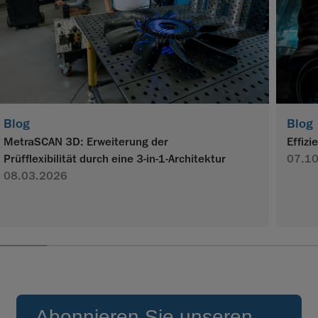
Blog
Blog
MetraSCAN 3D: Erweiterung der
Effiz
Prüfflexibilität durch eine 3-in-1-Architektur
07.1
08.03.2026