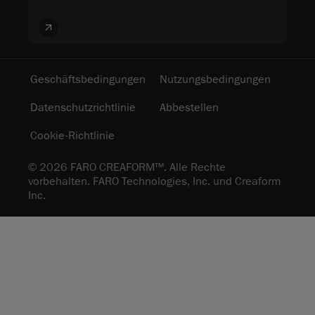
Geschäftsbedingungen
Nutzungsbedingungen
Datenschutzrichtlinie
Abbestellen
Cookie-Richtlinie
© 2026 FARO CREAFORM™. Alle Rechte
vorbehalten. FARO Technologies, Inc. und Creaform
Inc.