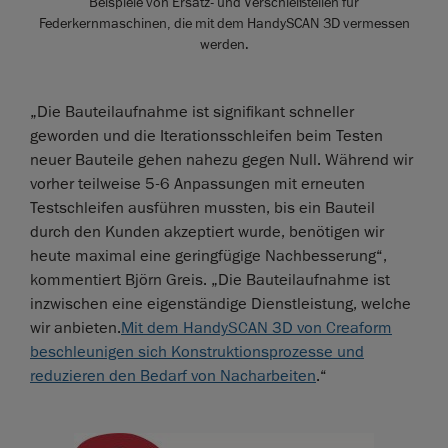
Beispiele von Ersatz- und Verschleißteilen für
Federkernmaschinen, die mit dem HandySCAN 3D vermessen
werden.
„Die Bauteilaufnahme ist signifikant schneller
geworden und die Iterationsschleifen beim Testen
neuer Bauteile gehen nahezu gegen Null. Während wir
vorher teilweise 5-6 Anpassungen mit erneuten
Testschleifen ausführen mussten, bis ein Bauteil
durch den Kunden akzeptiert wurde, benötigen wir
heute maximal eine geringfügige Nachbesserung“,
kommentiert Björn Greis. „Die Bauteilaufnahme ist
inzwischen eine eigenständige Dienstleistung, welche
wir anbieten.
Mit dem HandySCAN 3D von Creaform
beschleunigen sich Konstruktionsprozesse und
reduzieren den Bedarf von Nacharbeiten
.“