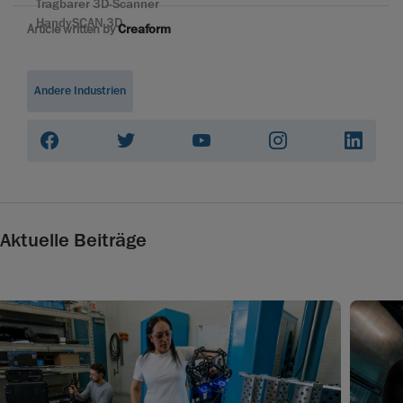
Tragbarer 3D-Scanner
HandySCAN 3D
Article written by
Creaform
Andere Industrien
Aktuelle Beiträge