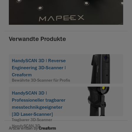
Verwandte Produkte
HandySCAN 3D | Reverse
Engineering 3D-Scanner |
Creaform
Bewährte 3D-Scanner für Profis
HandySCAN 3D |
Professioneller tragbarer
messtechnikgeeigneter
[3D Laser-Scanner]
Tragbarer 3D-Scanner
HandySCAN 3D
Article written by
Creaform