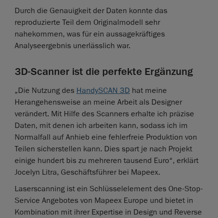
Durch die Genauigkeit der Daten konnte das
reproduzierte Teil dem Originalmodell sehr
nahekommen, was für ein aussagekräftiges
Analyseergebnis unerlässlich war.
3D-Scanner ist die perfekte Ergänzung
„Die Nutzung des
HandySCAN 3D
hat meine
Herangehensweise an meine Arbeit als Designer
verändert. Mit Hilfe des Scanners erhalte ich präzise
Daten, mit denen ich arbeiten kann, sodass ich im
Normalfall auf Anhieb eine fehlerfreie Produktion von
Teilen sicherstellen kann. Dies spart je nach Projekt
einige hundert bis zu mehreren tausend Euro“, erklärt
Jocelyn Litra, Geschäftsführer bei Mapeex.
Laserscanning ist ein Schlüsselelement des One-Stop-
Service Angebotes von Mapeex Europe und bietet in
Kombination mit ihrer Expertise in Design und Reverse