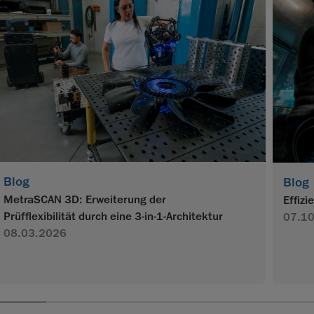
Blog
Blog
MetraSCAN 3D: Erweiterung der
Effiz
Prüfflexibilität durch eine 3-in-1-Architektur
07.1
08.03.2026