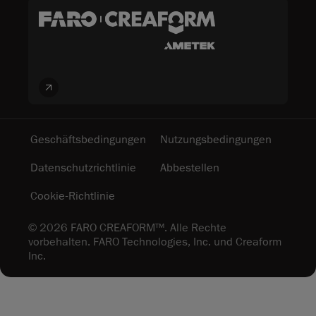
Geschäftsbedingungen
Nutzungsbedingungen
Datenschutzrichtlinie
Abbestellen
Cookie-Richtlinie
© 2026 FARO CREAFORM™. Alle Rechte
vorbehalten. FARO Technologies, Inc. und Creaform
Inc.