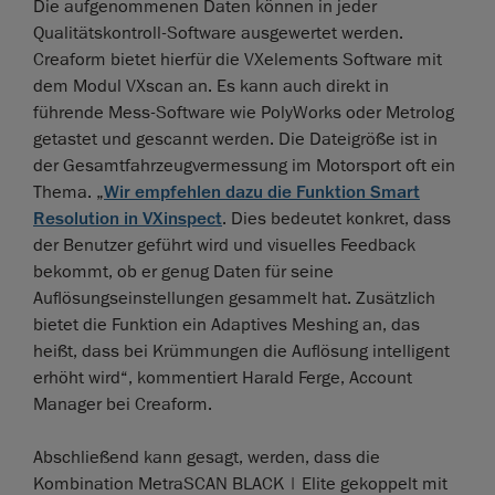
Die aufgenommenen Daten können in jeder
Qualitätskontroll-Software ausgewertet werden.
Creaform bietet hierfür die VXelements Software mit
dem Modul VXscan an. Es kann auch direkt in
führende Mess-Software wie PolyWorks oder Metrolog
getastet und gescannt werden. Die Dateigröße ist in
der Gesamtfahrzeugvermessung im Motorsport oft ein
Thema. „
Wir empfehlen dazu die Funktion Smart
Resolution in VXinspect
. Dies bedeutet konkret, dass
der Benutzer geführt wird und visuelles Feedback
bekommt, ob er genug Daten für seine
Auflösungseinstellungen gesammelt hat. Zusätzlich
bietet die Funktion ein Adaptives Meshing an, das
heißt, dass bei Krümmungen die Auflösung intelligent
erhöht wird“, kommentiert Harald Ferge, Account
Manager bei Creaform.
Abschließend kann gesagt, werden, dass die
Kombination MetraSCAN BLACK | Elite gekoppelt mit