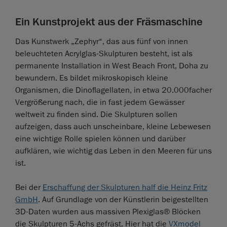
Ein Kunstprojekt aus der Fräsmaschine
Das Kunstwerk „Zephyr“, das aus fünf von innen
beleuchteten Acrylglas-Skulpturen besteht, ist als
permanente Installation in West Beach Front, Doha zu
bewundern. Es bildet mikroskopisch kleine
Organismen, die Dinoflagellaten, in etwa 20.000facher
Vergrößerung nach, die in fast jedem Gewässer
weltweit zu finden sind. Die Skulpturen sollen
aufzeigen, dass auch unscheinbare, kleine Lebewesen
eine wichtige Rolle spielen können und darüber
aufklären, wie wichtig das Leben in den Meeren für uns
ist.
Bei der
Erschaffung der Skulpturen half die Heinz Fritz
GmbH
. Auf Grundlage von der Künstlerin beigestellten
3D-Daten wurden aus massiven Plexiglas® Blöcken
die Skulpturen 5-Achs gefräst. Hier hat die
VXmodel