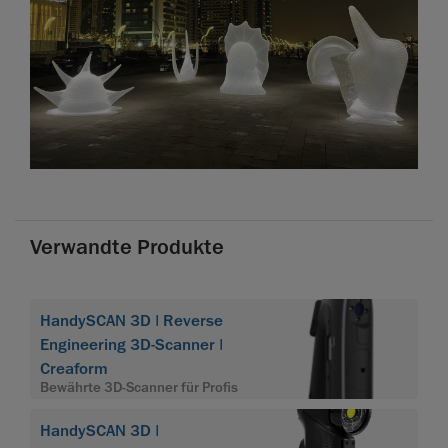
Verwandte Produkte
HandySCAN 3D | Reverse
Engineering 3D-Scanner |
Creaform
Bewährte 3D-Scanner für Profis
HandySCAN 3D |