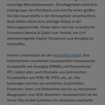
einzellige Meereslebewesen. Dinoflagellaten sind eine
Untergruppe des Planktons und sind für einen großen
Teil des Sauerstoffs in der Atmosphäre verantwortlich.
Auch bilden diese eine wichtige Stütze in der
Nahrungspyramide. Diese nahm sich die kuwaitische
Künstlerin Monira Al Qadiri zum Vorbild, um fünf
überlebensgroße Zephyr Skulpturen aus Acrylglas zu
erschaffen.
Hierbei unterstützte sie die
Heinz Fritz GmbH
. Das
Unternehmen verarbeitet hauptsächlich transparente
Kunststoffe wie Acrylglas (PMMA) und Polycarbonat
(PC), bietet aber auch Produkte aus technischen
Kunststoffen wie POM, PE, PTFE, etc. an. Die
Leistungen reichen von einfachen Zuschnitten,
Frästeilen, Form und Klebeteilen bis hin zu komplexen
Baugruppen und XXXL-Bauteilen. Hauptsächlich ist die
Heinz Fritz GmbH Zulieferer für zahlreiche namhafte