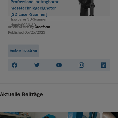
Professioneller tragbarer
messtechnikgeeigneter
[3D Laser-Scanner]
Tragbarer 3D-Scanner
HandySCAN 3D
Article written by
Creaform
Published 05/25/2023
Andere Industrien
Aktuelle Beiträge