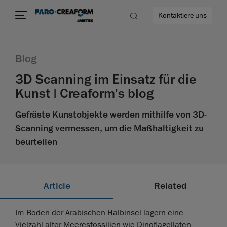
Kontaktiere uns
Blog
3D Scanning im Einsatz für die
Kunst | Creaform's blog
ehr
Gefräste Kunstobjekte werden mithilfe von 3D-
Scanning vermessen, um die Maßhaltigkeit zu
beurteilen
Article
Related
Im Boden der Arabischen Halbinsel lagern eine
Vielzahl alter Meeresfossilien wie Dinoflagellaten –