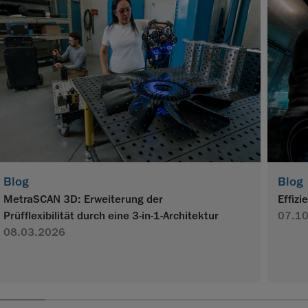
Blog
Blog
MetraSCAN 3D: Erweiterung der
Effiz
Prüfflexibilität durch eine 3-in-1-Architektur
07.1
08.03.2026