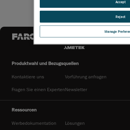
Accept
Reject
Manage Prefere
Produktwahl und Bezugsquellen
Kontaktiere uns
Vorführung anfragen
Fragen Sie einen Experten
Newsletter
Ressourcen
Werbedokumentation
Lösungen