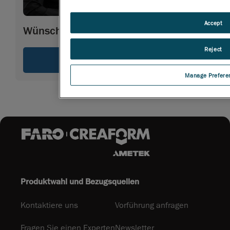
Accept
Wünschen Sie weitere Informationen
Reject
Expertenrat
Manage Prefere
Produktwahl und Bezugsquellen
Kontaktiere uns
Vorführung anfragen
Fragen Sie einen Experten
Newsletter