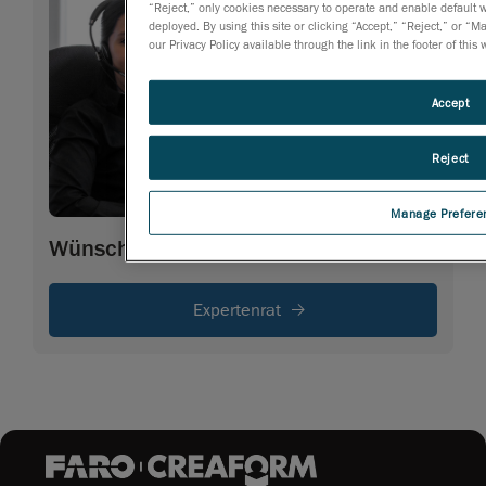
“Reject,” only cookies necessary to operate and enable default we
deployed. By using this site or clicking “Accept,” “Reject,” or
our Privacy Policy available through the link in the footer of this
Accept
Reject
Manage Prefere
Wünschen Sie weitere Informationen
Expertenrat