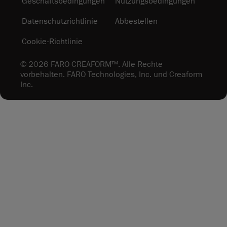
Geschäftsbedingungen
Nutzungsbedingungen
Datenschutzrichtlinie
Abbestellen
Cookie-Richtlinie
© 2026 FARO CREAFORM™. Alle Rechte
vorbehalten. FARO Technologies, Inc. und Creaform
Inc.