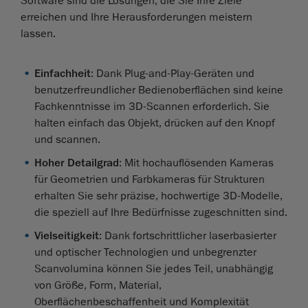
Software sind die Lösungen, die Sie Ihre Ziele
erreichen und Ihre Herausforderungen meistern
lassen.
Einfachheit
: Dank Plug-and-Play-Geräten und
benutzerfreundlicher Bedienoberflächen sind keine
Fachkenntnisse im 3D-Scannen erforderlich. Sie
halten einfach das Objekt, drücken auf den Knopf
und scannen.
Hoher Detailgrad
: Mit hochauflösenden Kameras
für Geometrien und Farbkameras für Strukturen
erhalten Sie sehr präzise, hochwertige 3D-Modelle,
die speziell auf Ihre Bedürfnisse zugeschnitten sind.
Vielseitigkeit
: Dank fortschrittlicher laserbasierter
und optischer Technologien und unbegrenzter
Scanvolumina können Sie jedes Teil, unabhängig
von Größe, Form, Material,
Oberflächenbeschaffenheit und Komplexität