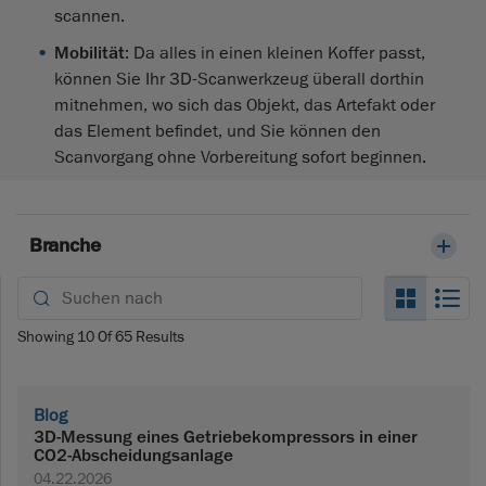
scannen.
Mobilität
: Da alles in einen kleinen Koffer passt,
können Sie Ihr 3D-Scanwerkzeug überall dorthin
mitnehmen, wo sich das Objekt, das Artefakt oder
das Element befindet, und Sie können den
Scanvorgang ohne Vorbereitung sofort beginnen.
Branche
Search_
Se
Showing
10
Of
65
Results
Blog
3D-Messung eines Getriebekompressors in einer
CO2-Abscheidungsanlage
04.22.2026