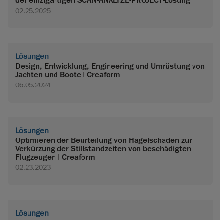
der einzigartigen SCAN-ANALYZE-PROJECT-Lösung
02.25.2025
Lösungen
Design, Entwicklung, Engineering und Umrüstung von
Jachten und Boote | Creaform
06.05.2024
Lösungen
Optimieren der Beurteilung von Hagelschäden zur
Verkürzung der Stillstandzeiten von beschädigten
Flugzeugen | Creaform
02.23.2023
Lösungen