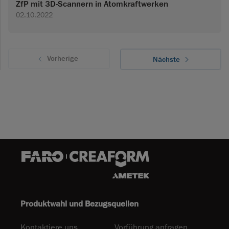
ZfP mit 3D-Scannern in Atomkraftwerken
02.10.2022
Vorherige
Nächste
Produktwahl und Bezugsquellen
Kontaktiere uns
Vorführung anfragen