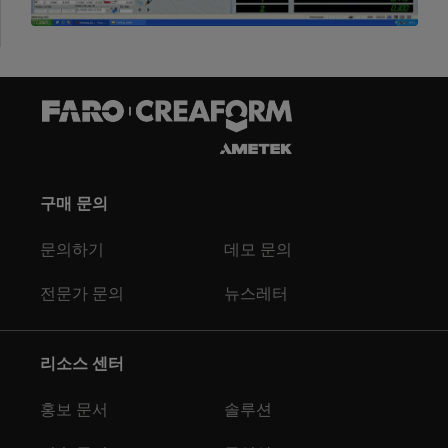
구매 문의
문의하기
데모 문의
전문가 문의
뉴스레터
리소스 센터
홍보 문서
솔루션