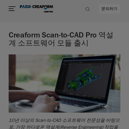
문의하기
Creaform Scan-to-CAD Pro 역설
계 소프트웨어 모듈 출시
10
년
이상의
Scan-to-CAD
소프트웨어
전문성을
바탕으
로
,
가장
까다로운
역설계
(Reverse Engineering)
작업을