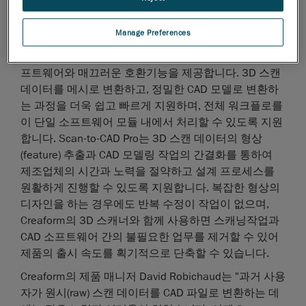
다. 이에 더해 Scan-to-CAD Pro는 더욱 향상된 전문가용
역설계 워크플로에 맞는 최적의 옵션을 제공합니다.
Manage Preferences
Scan-to-CAD Pro는 2D 스케칭 및 3D 모델링 도구를 포
함한 고급 기능을 제공하며, SolidWorks와 같은 CAD 소
프트웨어와 매끄러운 호환기능을 제공합니다. 3D 스캔
데이터를 메시로 변환하고, 정밀한 CAD 모델로 변환하
는 과정을 더욱 쉽고 빠르게 지원하며, 전체 워크플로를
이 단일 소프트웨어 모듈 내에서 처리할 수 있도록 지원
합니다. Scan-to-CAD Pro는 3D 스캔 데이터의 형상
(feature) 추출과 CAD 모델링 작업의 간결화를 통하여
제조업체의 시간과 노력을 절약하고 설계 프로세스를
원활하게 진행할 수 있도록 지원합니다. 복잡한 형상의
디자인을 하는 경우에도 반복 수정이 작업이 없으며,
Creaform의 3D 스캐너와 함께 사용하면 스캐닝작업과
CAD 소프트웨어 간의 불필요한 업무를 제거할 수 있어
제품의 출시 속도를 획기적으로 단축할 수 있습니다.
Creaform의 제품 매니저 David Robichaud는 "과거 사용
자가 원시(raw) 스캔 데이터를 CAD 파일로 변환하는 데