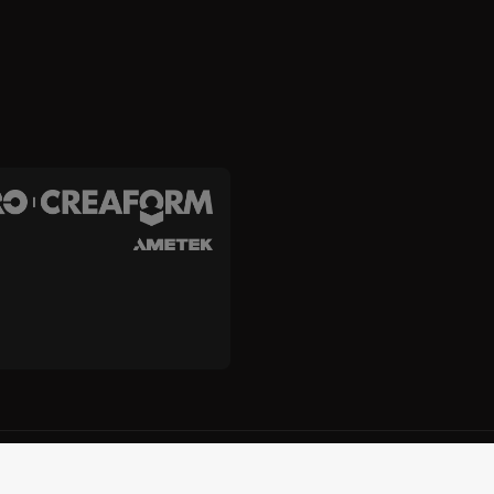
 Creaform Inc.
이용약