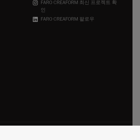
FARO CREAFORM 최신 프로젝트 확
인
FARO CREAFORM 팔로우
관
Terms of Use
개인 정보 정책
구독 취소
쿠키 정책