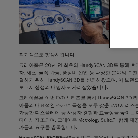
획기적으로 향상시킵니다.
크레아폼은 20년 전 최초의 HandySCAN 3D를 통해
차, 제조, 금속 가공, 중장비 산업 등 다양한 분야의 수
결하기 위해 HandySCAN 3D를 신뢰해왔으며, 이 브랜
보고서 생성의 대명사로 자리잡았습니다.
크레아폼은 이번 EVO 시리즈를 통해 HandySCAN 3
아폼의 대표적인 스캐너 특성을 모두 갖춘 EVO 시리즈는 Mo
가능한 디스플레이 등 사용자 경험과 효율성을 높이는 
다에서 제조되며, 크레아폼 Metrology Suite와 함
가들의 요구를 충족합니다.
HandySCAN EVO|Elite™는정밀도, 효율성, 