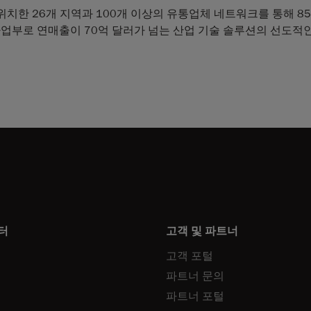
치한 26개 지역과 100개 이상의 유통업체 네트워크를 통해 8
의 사업부로 연매출이 70억 달러가 넘는 산업 기술 솔루션의 선도적
터
고객 및 파트너
고객 포털
파트너 문의
파트너 포털