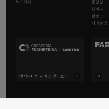
뉴스레터
동영상
웨비나
블로그
사이트맵
엔지니어링 서비스 알아보기
© 2026 FARO CREAFORM™. 모든 권리 보유. FARO Technologies, Inc. 및