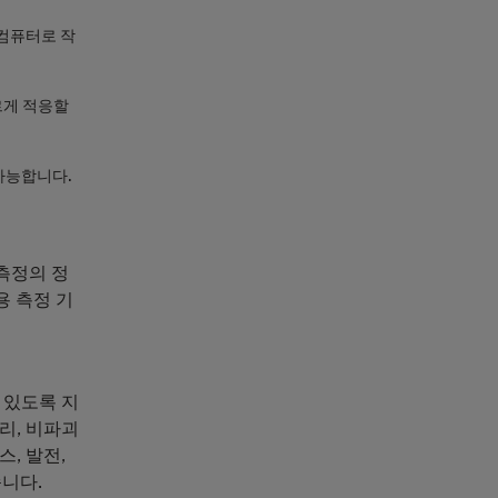
컴퓨터로 작
르게 적응할
가능합니다.
측정의 정
용 측정 기
 있도록 지
리, 비파괴
스, 발전,
니다.