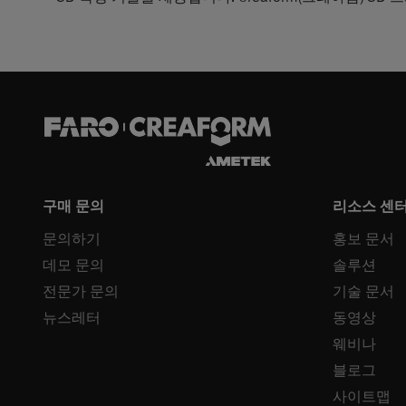
구매 문의
리소스 센
문의하기
홍보 문서
데모 문의
솔루션
전문가 문의
기술 문서
뉴스레터
동영상
웨비나
블로그
사이트맵