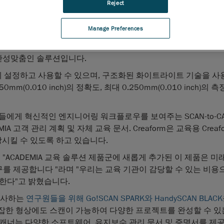
Reject
대용 3D 측정 솔루션 분야의 세계적인 기업 Creaform(크레아폼
IA 50 3D 스캐너를
ACADEMIA 교육 솔루션 제품군
에 출시했다고
Manage Preferences
 전문가 등급의 휴대용 3D 스캐너로, 휴대용 3D 스캐너의 장점과 
 품질 관리와 같은 실제 응용 분야에서의 사용법을 학생에게 제공
안성맞춤인 솔루션입니다.
쉽게 설정하고 사용할 수 있으며, 구조화된 화이트라이트 기술을 사
(0.010 inch)의 정확도, 최대 0.250mm(0.010 inch)의 
학생들에게 혁신적인 엔지니어링 워크플로우를 보여주는 SCAN-to-C
IA 고객 관리 계획 및 자체 교육 문서. Creaform은 교육용 Creaf
상시킬 수 있도록 하고 있습니다.
lerc는 "ACADEMIA 교육 솔루션 제품군에 새롭게 추가된 이 제품은 
를 제공합니다 "라며 "우리는 교육 기관이 감당할 수 있는 비용
한다"고 밝혔습니다.
 종사하는
연구원들을 위해 Go!SCAN SPARK와 HandySCAN BLACK
 복잡한 형상에도 스캔이 가능하여 다양한 프로젝트를 완성할 수 있
3D 스캐너는 다양한 소프트웨어, 유지보수 관리 문서 및 증명서를 제