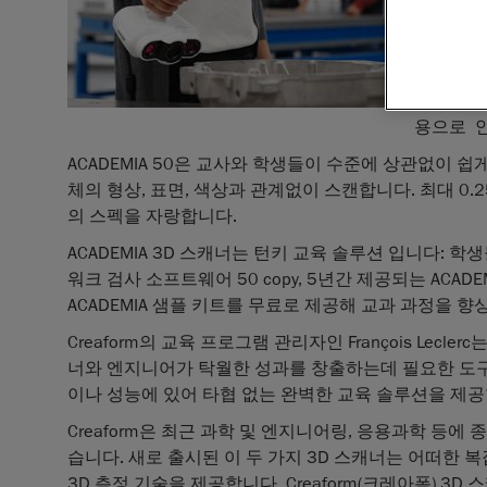
신업용 휴
ACADEM
다. 이는
업 설계,
용으로 
ACADEMIA 50은 교사와 학생들이 수준에 상관없이 
체의 형상, 표면, 색상과 관계없이 스캔합니다. 최대 0.250mm
의 스펙을 자랑합니다.
ACADEMIA 3D 스캐너는 턴키 교육 솔루션 입니다: 
워크 검사 소프트웨어 50 copy, 5년간 제공되는 ACADEM
ACADEMIA 샘플 키트를 무료로 제공해 교과 과정을 향
Creaform의 교육 프로그램 관리자인 François Lec
너와 엔지니어가 탁월한 성과를 창출하는데 필요한 도구
이나 성능에 있어 타협 없는 완벽한 교육 솔루션을 제공
Creaform은 최근 과학 및 엔지니어링, 응용과학 등에
습니다. 새로 출시된 이 두 가지 3D 스캐너는 어떠한
3D 측정 기술을 제공합니다. Creaform(크레아폼) 