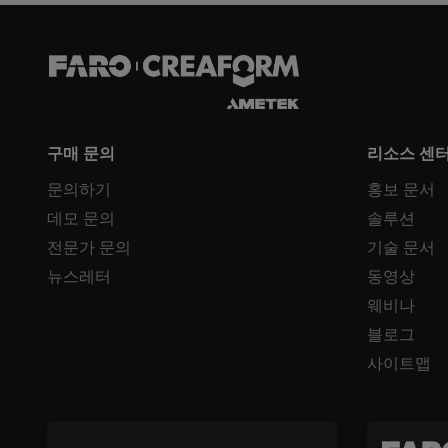
구매 문의
리소스 센
문의하기
홍보 문서
데모 문의
솔루션
전문가 문의
기술 문서
뉴스레터
동영상
웨비나
블로그
사이트맵