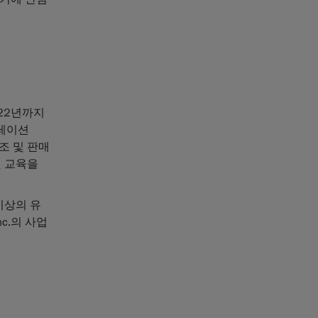
022년까지
뮬레이션
조 및 판매
및 교육을
 이상의 유
c.의 사업