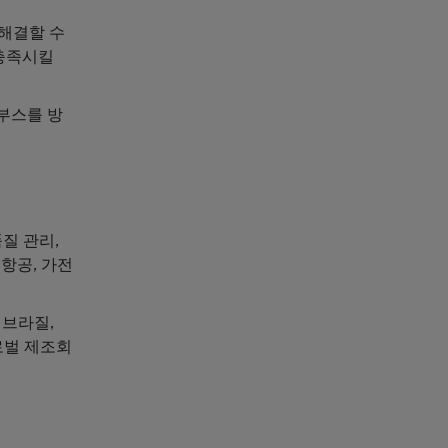
 해결할 수
 충족시킬
8부스를 방
품질 관리,
 항공, 가전
 브라질,
글로벌 제조회