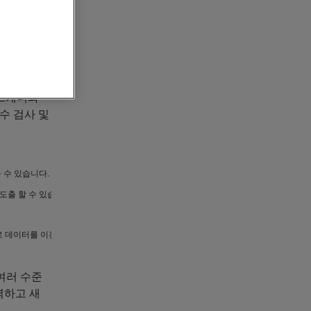
옵티컬 프로
 선두 기
버전을 발
할 수 있
D스캐너와
수 검사 및
수 있습니다. 간단한 마우스 클릭만으로 측정 데이터와 CAD 파일간의 컬러맵을 얻을 
 도출 할 수 있습니다.
사의 소프트웨어로 데이터를 이전할 수 있습니다. 이 기능으로 유연하고 빠르게 사용자 작업처리 속도
 여러 수준
력하고 새