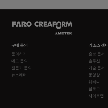
구매 문의
리소스 센
문의하기
홍보 문서
데모 문의
솔루션
전문가 문의
기술 문서
뉴스레터
동영상
웨비나
블로그
사이트맵