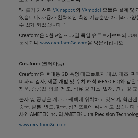
"새롭게 개선된
VXinspect
와
VXmodel
모듈은 설계 및 
있습니다. 사용자 친화적인 측정 기능뿐만 아니라 다양
수 있게 되었습니다. "
Creaform은 5월 9일 ~ 12일 독일 슈투트가르트의 C
문하거나
www.creaform3d.com
을 방문하십시오.
Creaform (
크레아폼
)
Creaform은 휴대용 3D 측정 테크놀로지 개발, 제조, 
비파괴 검사, 제품 개발 및 수치 해석 (FEA/CFD)와
제품, 중공업, 의료, 제조, 석유 및 가스, 발전, 연구
본사 및 공장은 캐나다 퀘벡에 위치하고 있으며, 혁신센터
중국, 일본, 인도, 한국, 싱가포르에 위치하고 있습니다.
사인 AMETEK Inc. 의 AMETEK Ultra Precision Techno
www.creaform3d.com