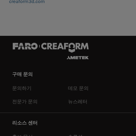
creaform3d.com
구매 문의
문의하기
데모 문의
전문가 문의
뉴스레터
리소스 센터