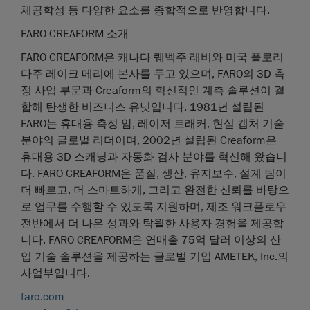
체공학성 등 다양한 요소를 종합적으로 반영합니다.
FARO CREAFORM 소개
FARO CREAFORM은 캐나다 퀘벡주 레비와 미국 플로리
다주 레이크 메리에 본사를 두고 있으며, FARO의 3D 측
정 사업 부문과 Creaform의 혁신적인 계측 솔루션이 결
합해 탄생한 비즈니스 유닛입니다. 1981년 설립된
FARO는 휴대용 측정 암, 레이저 트래커, 현실 캡처 기술
분야의 글로벌 리더이며, 2002년 설립된 Creaform은
휴대용 3D 스캐닝과 자동화 검사 분야를 혁신해 왔습니
다. FARO CREAFORM은 품질, 생산, 유지보수, 설계 팀이
더 빠르고, 더 스마트하게, 그리고 완전한 신뢰를 바탕으
로 업무를 수행할 수 있도록 지원하며, 제조 워크플로우
전반에서 더 나은 성과와 탁월한 사용자 경험을 제공합
니다. FARO CREAFORM은 연매출 75억 달러 이상의 산
업 기술 솔루션을 제공하는 글로벌 기업 AMETEK, Inc.의
사업부입니다.
faro.com