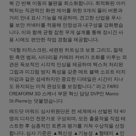
북 간 반복 이동의 불편을 최소화합니다. 최적화된 아키
텍처는 직관적인 화면 제어를 위한 3개의 물리 버튼과
거리 안내 표시 기능을 제공하며, 견고한 산업용 푸시-
풀 보안 커넥터를 적용해 안정성과 내구성을 강화했습
니다. 이와 함께 균형 잡힌 무게 설계를 통해 장시간 사
용 시에도 편안한 작업 경험을 제공합니다.
“대형 터치스크린, 세련된 히트싱크 보호 그리드, 절제
된 측면 범퍼, 사다리꼴 카메라 커버가 조화를 이루는 외
관은 독보적인 시각적 인상을 제공하며 텍스처 처리된
그립과 미끄럼 방지 특성을 갖춘 매트 블랙 소프트 터치
마감과 같은 섬세하지만 중요한 디테일은 시간이 지나
도 유지되는 미적 완성도를 보장합니다.” 라고 FARO
CREAFORM 3D 스캐너 부문 혁신 담당 DVP인 Marco
St‑Pierre는 덧붙였습니다
레드닷 어워드 심사위원단은 전 세계에서 선발된 약 40
명의 디자인 전문가로 구성되며, 모든 출품작을 직접 테
스트한 후 심층적인 토론과 평가를 거쳐 수상작을 선정
합니다. 심사 기준은 ▲혁신성 ▲기능성 ▲형태미 ▲인