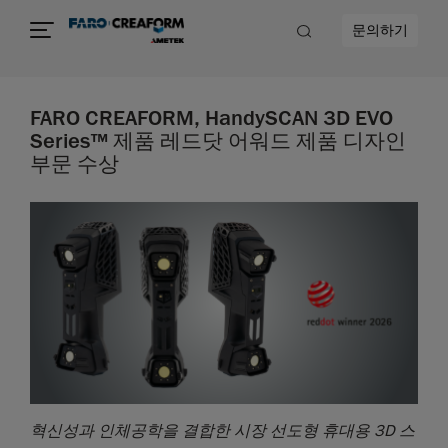
문의하기
FARO CREAFORM, HandySCAN 3D EVO
Series™ 제품 레드닷 어워드 제품 디자인
부문 수상
혁신성과
인체공학을
결합한
시장
선도형
휴대용
3D
스