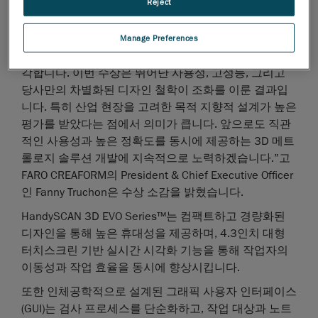
Reject
려는 기업 비전을 재확인하는 계기가 되었습니다.
“HandySCAN 3D EVO Series™가 레드닷 어워드 심사위
Manage Preferences
원단으로부터 그 가치를 인정받게 되어 매우 뜻깊게 생
각합니다. 이번 수상은 뛰어난 사용성, 고성능, 그리고
당사만의 차별화된 디자인 철학이 조화를 이룬 결과입
니다. 특히 산업 현장을 고려한 목적 지향적 설계가 높은
평가를 받았다는 점에서 의미가 큽니다. 앞으로도 직관
적인 사용성과 높은 정확도를 동시에 제공하는 3D 메트
롤로지 솔루션 개발에 지속적으로 노력하겠습니다.”고
FARO CREAFORM의 President & Chief Executive Officer
인 Fanny Truchon은 수상 소감을 밝혔습니다.
HandySCAN 3D EVO Series™는 컴팩트하고 경량화된
디자인을 통해 높은 휴대성을 제공하며, 4.3인치 대형
터치스크린 기반 실시간 시각화 기능을 통해 작업자의
이동성과 작업 효율을 동시에 향상시킵니다.
또한 인체공학적으로 설계된 그래픽 사용자 인터페이스
(GUI)는 검사 프로세스를 단순화하고, 작업 대상과 노트