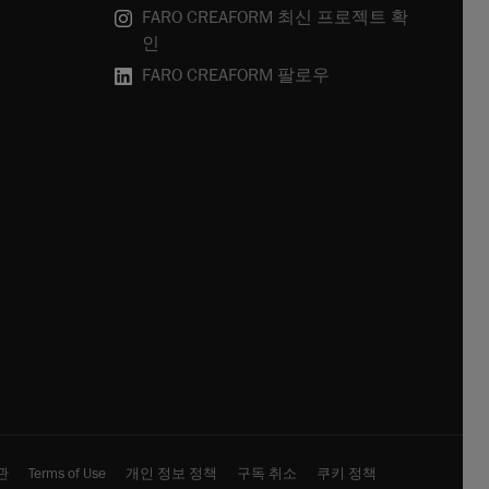
FARO CREAFORM 최신 프로젝트 확
인
FARO CREAFORM 팔로우
관
Terms of Use
개인 정보 정책
구독 취소
쿠키 정책