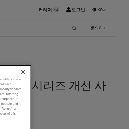
커리어
로그인
14
문의하기
o enable website
D|MAX 시리즈 개선 사
ord user
rd-party vendors
ers, referring
 purposes. If
to operate and
 “Reject,” or
oter of this