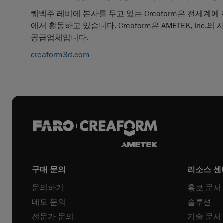
퀘벡주 레비에 본사를 두고 있는 Creaform은 전세계에
에서 활동하고 있습니다. Creaform은 AMETEK, I
공급업체입니다.
creaform3d.com
구매 문의
리소스 센
문의하기
홍보 문서
데모 문의
솔루션
전문가 문의
기술 문서