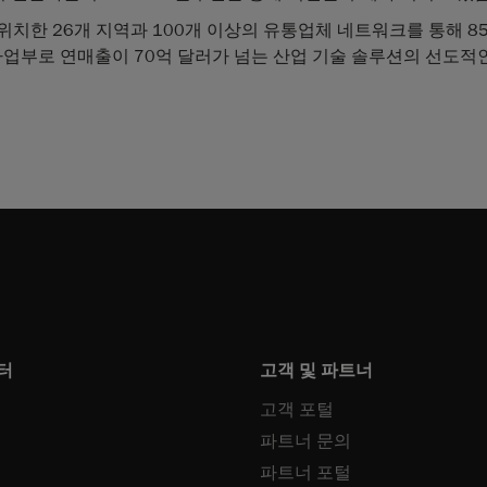
 위치한 26개 지역과 100개 이상의 유통업체 네트워크를 통해 8
nc.의 사업부로 연매출이 70억 달러가 넘는 산업 기술 솔루션의 선도
터
고객 및 파트너
고객 포털
파트너 문의
파트너 포털