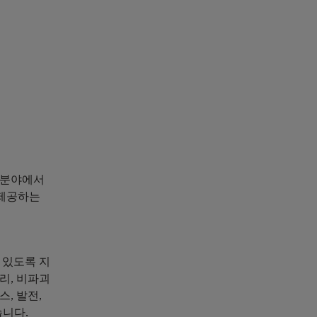
닝 분야에서
 제공하는
 있도록 지
리, 비파괴
스, 발전,
습니다.