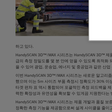
하고 있다.
HandySCAN 3D™|MAX 시리즈는 HandySCAN 
급의 측정 정밀도를 몇 분 안에 얻을 수 있도록 최적화 
을 수 있어 광업, 운송업, 에너지 및 중공업과 같은 산
이번 HandySCAN 3D™|MAX 시리즈는 새로운 알고리즘
했으며 이는 5m 사이즈 부품 측정시 정확도가 30% 이
타겟 편차 표 역시 통합되어 포괄적인 측정 피드백을 제
력한 확장성과 유연성을 확보할 수 있게끔 지원한다는 
HandySCAN 3D™|MAX 시리즈는 제품 개발과 품질 
정확한 측정 기능을 제공함으로써 설계 사이클을 줄이고