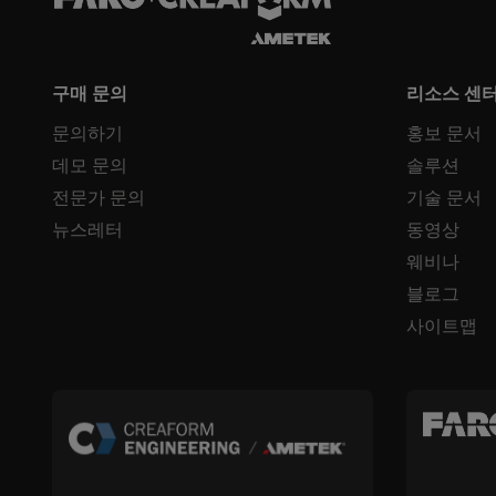
구매 문의
리소스 센
문의하기
홍보 문서
데모 문의
솔루션
전문가 문의
기술 문서
뉴스레터
동영상
웨비나
블로그
사이트맵