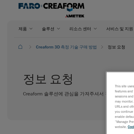
제품
솔루션
리소스 센터
서비스 및 지원
Creaform 3D 측정 기술 구매 방법
정보 요청
정보 요청
This site use
features and 
Creaform 솔루션에 관심을 가져주셔서 감사합니다!
sessions and 
may monitor, 
URLs and othe
you continue 
enable defaul
“Manage Prefe
website,
Cook