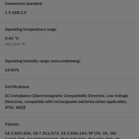
Connection standard
1 X USB 3.0
Operating temperature range
5-40 °C
(41-104 °F)
Operating humidity range (non-condensing)
10-90%
Certifications
EC Compliance (Electromagnetic Compatibility Directive, Low Voltage
Directive), compatible with rechargeable batteries (when applicable),
IP50, WEEE
Patents
CA 2,600,926, US 7,912,673, CA 2,656,163, EP (FR, UK, DE)