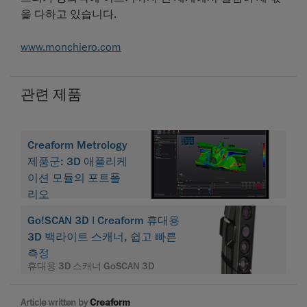
을 다하고 있습니다.
www.monchiero.com
관련 제품
Creaform Metrology
제품군: 3D 애플리케
이션 모듈의 포트폴
리오
Go!SCAN 3D | Creaform 휴대용
3D 백라이트 스캐너, 쉽고 빠른
측정
휴대용 3D 스캐너 GoSCAN 3D
Article written by
Creaform