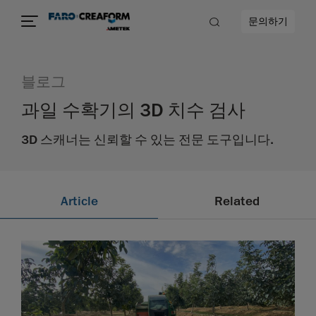
문의하기
블로그
과일 수확기의 3D 치수 검사
3D 스캐너는 신뢰할 수 있는 전문 도구입니다.
Article
Related