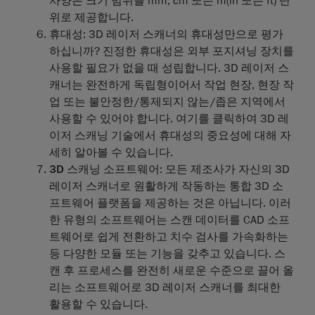
사양은 크기 범위를 mm, cm 또는 m(in 또는 ft) 단
위로 제공합니다.
휴대성
: 3D 레이저 스캐너의 휴대성만으로 평가
하십니까? 진정한 휴대성은 외부 포지셔닝 장치를
사용할 필요가 없을 때 성립합니다. 3D 레이저 스
캐너는 완전하게 독립형이어서 작업 현장, 현장 작
업 또는 불안정한/통제되지 않는/좁은 지역에서
사용할 수 있어야 합니다. 여기를 클릭하여 3D 레
이저 스캐닝 기술에서 휴대성의 중요성에 대해 자
세히 알아볼 수 있습니다.
3D 스캐닝 소프트웨어
: 모든 제조사가 자신의 3D
레이저 스캐너로 원활하게 작동하는 통합 3D 소
프트웨어 플랫폼을 제공하는 것은 아닙니다. 이러
한 유형의 소프트웨어는 스캔 데이터를 CAD 소프
트웨어로 쉽게 전환하고 치수 검사를 가속화하는
등 다양한 모듈 또는 기능을 갖추고 있습니다. 스
캔 후 프로세스를 완전히 새로운 수준으로 끌어 올
리는 소프트웨어로 3D 레이저 스캐너를 최대한
활용할 수 있습니다.