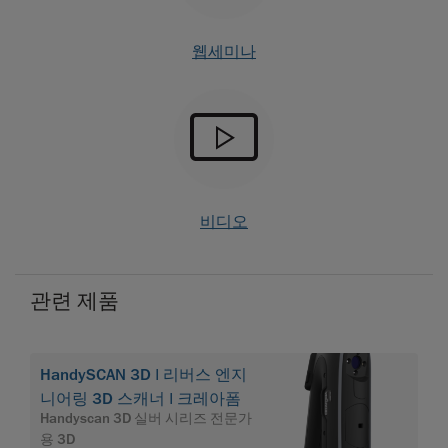
웹세미나
비디오
관련 제품
HandySCAN 3D | 리버스 엔지
니어링 3D 스캐너 | 크레아폼
Handyscan 3D 실버 시리즈 전문가
용 3D