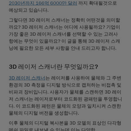
2030년까지 166억 6000만 달러
까지 확대될것으로
예상되고 있습니다.
그렇다면 3D 레이저 스캐너는 정확히 어떤것을 의미할
까요? 3D 레이저 스캐너는 어디에 사용될까요? 기업이
가장 좋은 3D 레이저 스캐너를 선택할 수 있는 고려사
항에는 무엇이 있을까요? 이 글을 통해 3D 레이저 스캐
닝에 필요한 모든 세부 사항을 안내 드리고자 합니다.
3D 레이저 스캐너란 무엇일까요?
3D 레이저 스캐너
는 레이저를 사용하여 물체와 그 주변
환경의 3D 측정을 디지털 방식으로 캡처하는 비접촉 및
비파괴 장비입니다. 사용자가 물체를 스캔하면 3D 레이
저 스캐너는 레이저로부터 코드화된 광패턴을 투영합니
다. 이 코드화된 패턴은 물체의 모양과 일치시켜 스캔한
물체의 디지털 버전을 생성합니다.
이후 물체의 디지털 복사본을 3D 모델의 표상인 다각형
메쉬 파일로 내보낼 수 있는데 이는 다양한