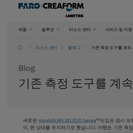
제품
솔루션
리소스 센터
서비스 및 지원
리소스 센터
블로그
기존 측정 도구를 계속
Blog
기존 측정 도구를 계속
새로운
HandySCAN 3D|EVO Series
™도입은 잠시 보
이, 현 상태를 유지하기로 했습니다. 어쨌든 기존 측