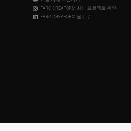
FARO CREAFORM 최신 프로젝트 확인
FARO CREAFORM 팔로우
약관
Terms of Use
개인 정보 정책
구독 취소
쿠키 정책