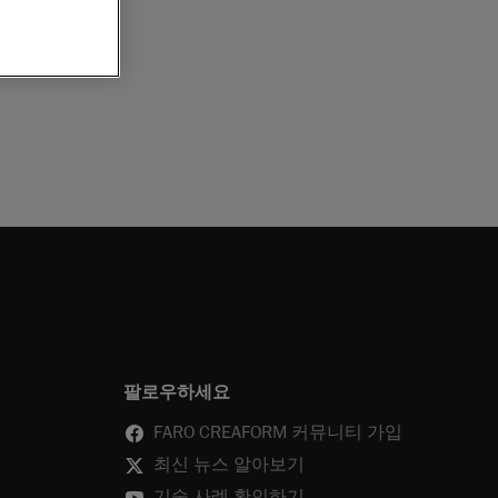
팔로우하세요
FARO CREAFORM 커뮤니티 가입
최신 뉴스 알아보기
기술 사례 확인하기