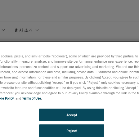
회사 소개
AX 시리즈
s cookies, pixels, and similar tools (“cookies”), some of which are provided by third parties, t
functionality; measure, analyze, and improve site performance; enhance user experience; rec
interactions; personalize content; and support our advertising and marketing. We and our thi
record, and access information and data, including device data, IP address and online identifi
r browsing information, for these and similar purposes. By clicking Accept, you agree to such
to browse our site without clicking “Accept,” or if you click “Reject,” only cookies necessary 
X 시리즈™
t website features and functionalities will be deployed. By using this site or clicking “Accept,”
rences” you acknowledge and agree to our Privacy Policy available through the link in the fo
ie Policy
, and
Terms of Use
.
Accept
AN 3D MAX Series™는 어떤 환경에서든 복잡한 대형 부품을 검사할 수 있도
다.
Reject