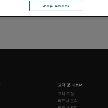
운로드
Manage Preferences
터
고객 및 파트너
고객 포털
파트너 문의
파트너 포털