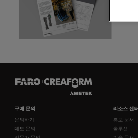
브로셔 다
구매 문의
리소스 센
문의하기
홍보 문서
데모 문의
솔루션
전문가 문의
기술 문서