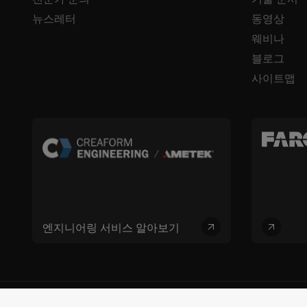
뉴스레터
동영상
웨비나
블로그
사이트맵
엔지니어링 서비스 알아보기
© 2026 FARO CREAFORM™. 모든 권리 보유. FARO Technologies, Inc. 및 C