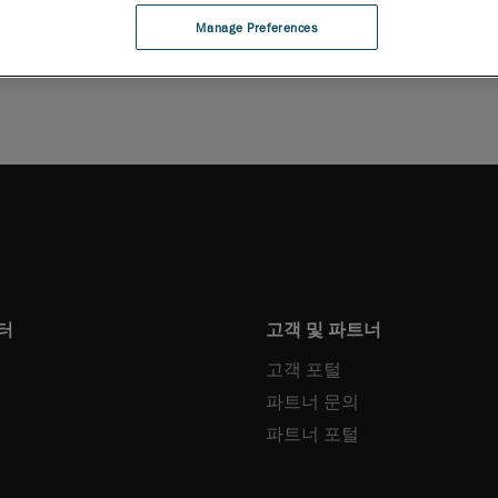
운로드
Manage Preferences
터
고객 및 파트너
고객 포털
파트너 문의
파트너 포털