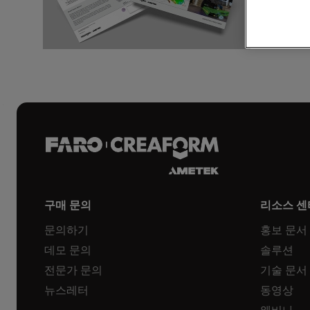
브로셔 다
구매 문의
리소스 센
문의하기
홍보 문서
데모 문의
솔루션
전문가 문의
기술 문서
뉴스레터
동영상