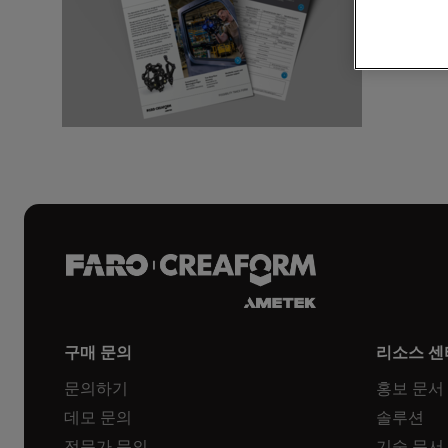
브로셔 다
구매 문의
리소스 센
문의하기
홍보 문서
데모 문의
솔루션
전문가 문의
기술 문서