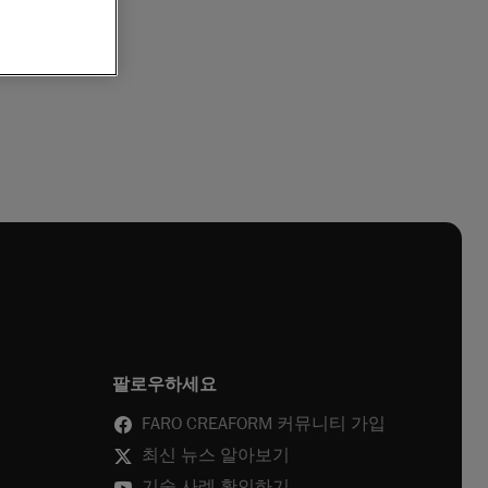
팔로우하세요
FARO CREAFORM 커뮤니티 가입
최신 뉴스 알아보기
기술 사례 확인하기