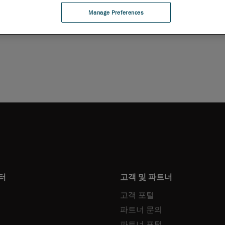
운로드
Manage Preferences
터
고객 및 파트너
고객 포털
파트너 문의
파트너 포털