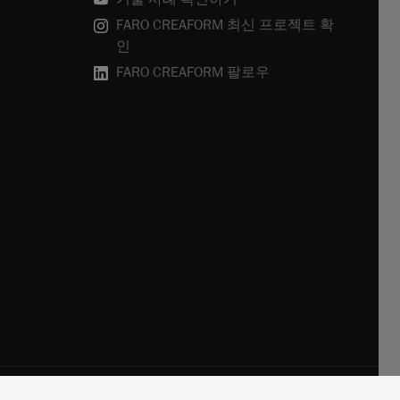
FARO CREAFORM 최신 프로젝트 확
인
FARO CREAFORM 팔로우
관
Terms of Use
개인 정보 정책
구독 취소
쿠키 정책