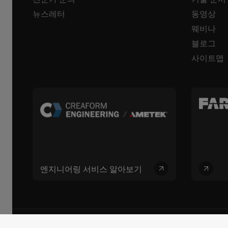
뉴스레터
동영상
웨비나
블로그
사이트맵
엔지니어링 서비스 알아보기
© 2026 FARO CREAFORM™. 모든 권리 보유. FARO Technologies, Inc. 및