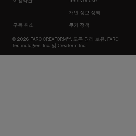
이용약관
Terms of Use
개인 정보 정책
구독 취소
쿠키 정책
© 2026 FARO CREAFORM™. 모든 권리 보유. FARO
Technologies, Inc. 및 Creaform Inc.