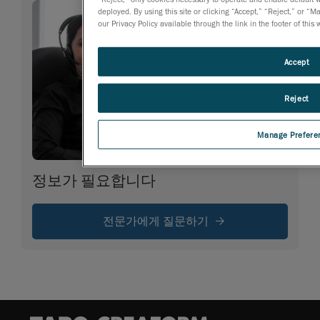
deployed. By using this site or clicking “Accept,” “Reject,” or
our Privacy Policy available through the link in the footer of this
Accept
Reject
Manage Prefere
정보가 필요합니다
전문가에게 질문하기