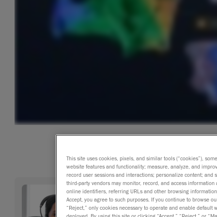
This site uses cookies, pixels, and similar tools (“cookies”), som
website features and functionality; measure, analyze, and impro
record user sessions and interactions; personalize content; and
third-party vendors may monitor, record, and access information 
online identifiers, referring URLs and other browsing information
Accept, you agree to such purposes. If you continue to browse our 
“Reject,” only cookies necessary to operate and enable default we
deployed. By using this site or clicking “Accept,” “Reject,” or