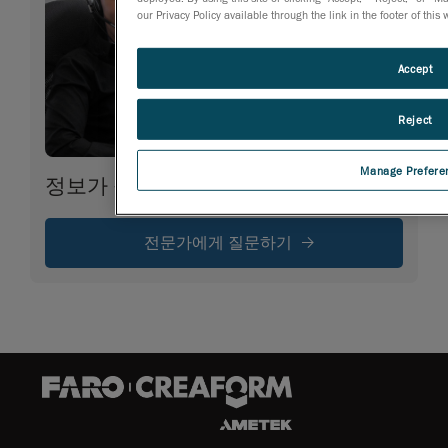
our Privacy Policy available through the link in the footer of this
Accept
Reject
Manage Prefere
정보가 필요합니다
전문가에게 질문하기