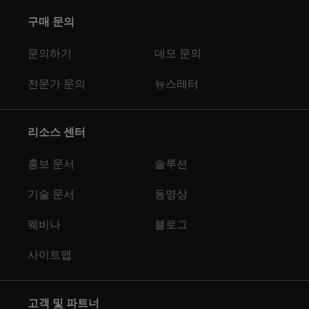
구매 문의
문의하기
데모 문의
전문가 문의
뉴스레터
리소스 센터
홍보 문서
솔루션
기술 문서
동영상
웨비나
블로그
사이트맵
고객 및 파트너