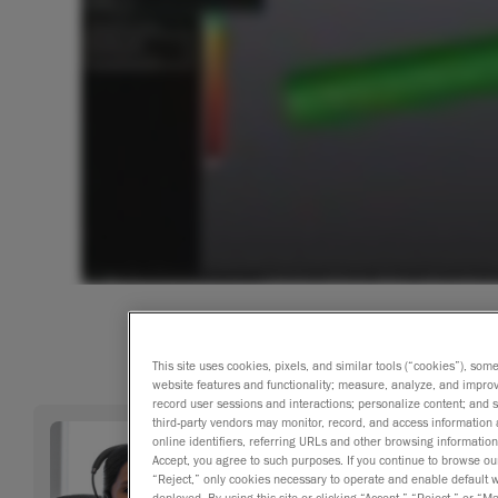
This site uses cookies, pixels, and similar tools (“cookies”), som
website features and functionality; measure, analyze, and impro
record user sessions and interactions; personalize content; and
third-party vendors may monitor, record, and access information 
online identifiers, referring URLs and other browsing information
Accept, you agree to such purposes. If you continue to browse our 
“Reject,” only cookies necessary to operate and enable default we
deployed. By using this site or clicking “Accept,” “Reject,” or