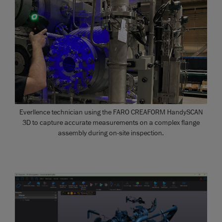
Everllence technician using the FARO CREAFORM HandySCAN
3D to capture accurate measurements on a complex flange
assembly during on-site inspection.