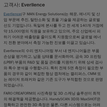
고객사: Everllence
Everllence
(구 MAN Energy Solutions)는 해운, 에너지 및 산
업 부문에 추진, 탈탄소화 및 효율 기술을 제공하는 글로벌
선도 기업입니다. 독일에 본사를 두고 전 세계 140개 거점에
약 15,000명의 직원을 보유하고 있으며, 주요 산업에서 피
하기 어려운 배출량을 줄이도록 지원함으로써 글로벌 에너
지 전환 분야에서 측정 가능한 진보를 이끌고 있습니다.
Everllence의 수리 엔지니어링 부서 내 엔지니어들은 부품
손상을 평가하고, 납품 상태를 문서화하며, 금속 3D 프린팅
(LPBF) 부품의 R&D 및 품질 관리를 지원하기 위해 상세 검사
와 특수 분석을 수행합니다. 특히 전체 5면 측정이 필요한 부
품의 경우와 같이 복잡한 형상 캡처에는 캘리퍼스, CMM 또
는 레이저 트래커와 같은 기존 도구가 부적합한 것으로 판명
되었습니다.
FARO CREAFORM의 사진측량 및 3D 스캐닝 솔루션이 최적
의 해결책을 제공했습니다. HandySCAN 3D와 MaxSHOT은
정확하고 완전한 3D 측정은 물론, 다른 시스템으로는 어려