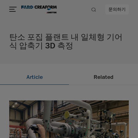
문의하기
탄소 포집 플랜트 내 일체형 기어
식 압축기 3D 측정
Article
Related