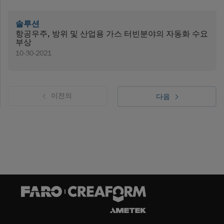
솔루션
항공우주, 방위 및 산업용 가스 터빈분야의 자동화 수요
부상
10-30-2021
이전의
다음